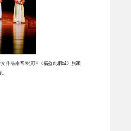
群文作品南音表演唱《福盈刺桐城》脱颖
项。