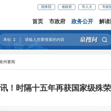
国务院
省政府
市人大
市政
首页
市政府
政务公开
解读

泉州要闻
讯！时隔十五年再获国家级殊荣