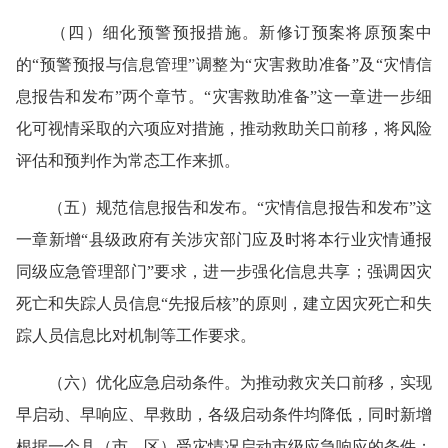
（四）细化预警预报措施。新修订预案将原预案中
的“预警预报与信息管理”调整为“灾害救助准备”及“灾情信
息报告和发布”两个章节。“灾害救助准备”这一章进一步细
化可视情采取的六项应对措施，推动救助关口前移，将风险
评估和预判作为常态工作来抓。
（五）规范信息报告和发布。“灾情信息报告和发布”这
一章新增“县级政府有关涉灾部门应及时将本行业灾情通报
同级应急管理部门”要求，进一步强化信息共享；强调因灾
死亡和失踪人员信息“先报后核”的原则，建立因灾死亡和失
踪人员信息比对机制等工作要求。
（六）优化应急启动条件。为推动救灾关口前移，实现
早启动、早响应、早救助，各级启动条件均降低，同时新增
根据一个县（市、区）受灾情况启动市级应急响应的条件；