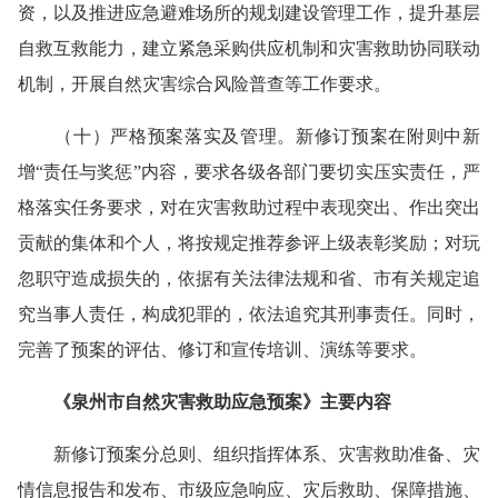
资，以及推进应急避难场所的规划建设管理工作，提升基层
自救互救能力，建立紧急采购供应机制和灾害救助协同联动
机制，开展自然灾害综合风险普查等工作要求。
（十）严格预案落实及管理。新修订预案在附则中新
增“责任与奖惩”内容，要求各级各部门要切实压实责任，严
格落实任务要求，对在灾害救助过程中表现突出、作出突出
贡献的集体和个人，将按规定推荐参评上级表彰奖励；对玩
忽职守造成损失的，依据有关法律法规和省、市有关规定追
究当事人责任，构成犯罪的，依法追究其刑事责任。同时，
完善了预案的评估、修订和宣传培训、演练等要求。
《泉州市自然灾害救助应急预案》主要内容
新修订预案分总则、组织指挥体系、灾害救助准备、灾
情信息报告和发布、市级应急响应、灾后救助、保障措施、