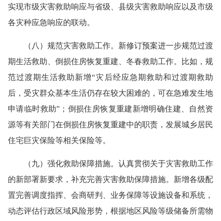
实现市级灾害救助响应与省级、县级灾害救助响应以及市级
各灾种应急响应的联动。
（八）规范灾害救助工作。新修订预案进一步规范过渡
期生活救助、倒损住房恢复重建、冬春救助工作。比如，规
范过渡期生活救助新增“灾后经应急期救助和过渡期救助
后，受灾群众基本生活仍存在较大困难的，可在急难发生地
申请临时救助”；倒损住房恢复重建新增明确住建、自然资
源等有关部门在倒损住房恢复重建中的职责，发展城乡居民
住宅巨灾保险等相关保险等。
（九）强化救助保障措施。认真贯彻关于灾害救助工作
的新部署新要求，补充完善灾害救助保障措施。新增各级配
置完善调度指挥、会商研判、业务保障等设施设备和系统，
动态评估行政区域风险形势，根据地区风险等级储备所需物