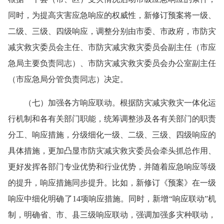
同时，为提高灾害应急响应的权威性，新修订预案将一级、
二级、三级、四级响应，调整分别由市委、市政府，市防灾
减灾救灾委员会主任、市防灾减灾救灾委员会副主任（市应
急局主要负责同志）、市防灾减灾救灾委员会办公室副主任
（市应急局分管负责同志）决定。
（七）加强各方响应联动。根据防灾减灾救灾一体化运
行机制和各有关部门职能，统筹调整涉及各有关部门的职责
分工、响应措施，分级细化一级、二级、三级、四级响应的
具体措施，更加凸显市防灾减灾救灾委员会牵头抓总作用、
更好发挥各部门专业优势和行业优势，并随着应急响应等级
的提升，响应措施同步提升。比如，新修订《预案》在一级
响应中细化明确了14项响应措施。同时，新增“响应联动”机
制，明确省、市、县三级响应联动，强调加强多灾种联动，