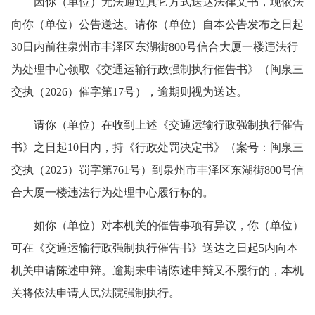
因你（单位）无法通过其它方式送达法律文书，现依法
向你（单位）公告送达。请你（单位）自本公告发布之日起
30日内前往泉州市丰泽区东湖街800号信合大厦一楼违法行
为处理中心领取《交通运输行政强制执行催告书》（闽泉三
交执（2026）催字第17号），逾期则视为送达。
请你（单位）在收到上述《交通运输行政强制执行催告
书》之日起10日内，持《行政处罚决定书》（案号：闽泉三
交执（2025）罚字第761号）到泉州市丰泽区东湖街800号信
合大厦一楼违法行为处理中心履行标的。
如你（单位）对本机关的催告事项有异议，你（单位）
可在《交通运输行政强制执行催告书》送达之日起5内向本
机关申请陈述申辩。逾期未申请陈述申辩又不履行的，本机
关将依法申请人民法院强制执行。