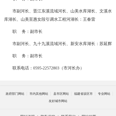
市副河长、晋江东溪流域河长、山美水库湖长、文溪水
库湖长、山美至惠女段引调水工程河湖长：王春雷
职 务：副市长
市副河长、九十九溪流域河长、新安水库湖长：苏延辉
职 务：副市长
联系电话：0595-22572803（市河长办）
政府部门网站
市内其他网站
县市区网站
福建省设区市
专业网站
友好城市网站