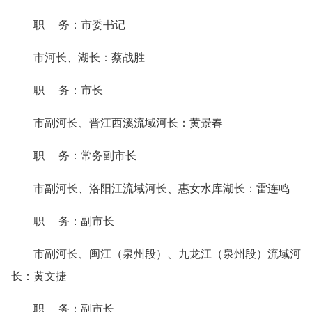
职 务：市委书记
市河长、湖长：蔡战胜
职 务：市长
市副河长、晋江西溪流域河长：黄景春
职 务：常务副市长
市副河长、洛阳江流域河长、惠女水库湖长：雷连鸣
职 务：副市长
市副河长、闽江（泉州段）、九龙江（泉州段）流域河
长：黄文捷
职 务：副市长