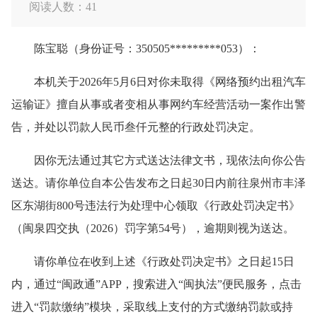
阅读人数：
41
陈宝聪（身份证号：350505*********053）：
本机关于2026年5月6日对你未取得《网络预约出租汽车
运输证》擅自从事或者变相从事网约车经营活动一案作出警
告，并处以罚款人民币叁仟元整的行政处罚决定。
因你无法通过其它方式送达法律文书，现依法向你公告
送达。请你单位自本公告发布之日起30日内前往泉州市丰泽
区东湖街800号违法行为处理中心领取《行政处罚决定书》
（闽泉四交执（2026）罚字第54号），逾期则视为送达。
请你单位在收到上述《行政处罚决定书》之日起15日
内，通过“闽政通”APP，搜索进入“闽执法”便民服务，点击
进入“罚款缴纳”模块，采取线上支付的方式缴纳罚款或持