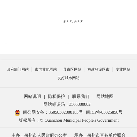
政府部门网站
市内其他网站
县市区网站
福建省设区市
专业网站
友好城市网站
网站说明
|
隐私保护
|
联系我们
|
网站地图
网站标识码：3505000002
闽公网安备：35050302000183号
闽ICP备05025850号
版权所有：© Quanzhou Municipal People's Government
主办：泉州市人民政府办公室
承办：泉州市直各单位联合