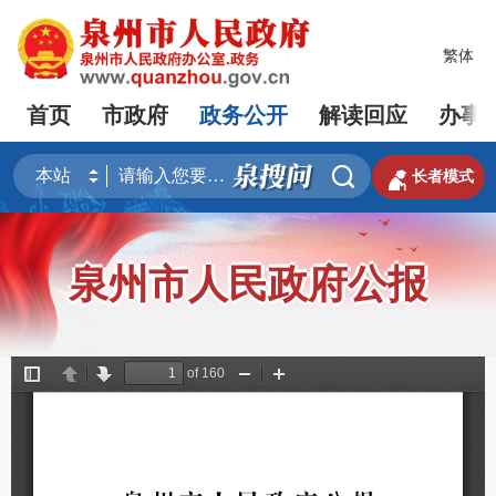
繁体
首页
市政府
政务公开
解读回应
办事


长者模式
泉州市人民政府公报