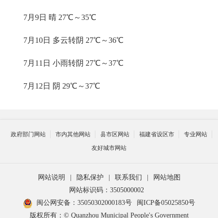
7月9日 晴 27℃～35℃
7月10日 多云转阴 27℃～36℃
7月11日 小雨转阴 27℃～37℃
7月12日 阴 29℃～37℃
政府部门网站
市内其他网站
县市区网站
福建省设区市
专业网站
友好城市网站
网站说明
|
隐私保护
|
联系我们
|
网站地图
网站标识码：3505000002
闽公网安备：35050302000183号
闽ICP备05025850号
版权所有：© Quanzhou Municipal People's Government