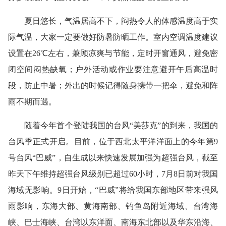
夏日悠长，气温居高不下，闷热令人的体感温度高于实
际气温，大家一定要做好防暑防晒工作。室内空调温度建议
设置在26℃左右，兼顾凉爽与节能，定时开窗通风，避免密
闭空间闷热缺氧；户外活动或作业要注意避开午后高温时
段，防止中暑；外出的时候记得随身携带一把伞，避免和阵
雨不期而遇。
随着今年首个登陆我国的台风“美莎克”的到来，我国的
台风季正式开启。目前，位于西北太平洋洋面上的今年第9
号台风“巴威”，自生成以来快速发展加强为超强台风，截至
昨天下午维持超强台风级别已超过60小时，7月8日前对我国
海域无影响。9日开始，“巴威”将给我国东部地区带来强风
雨影响，东海大部、黄海南部、钓鱼岛附近海域、台湾海
峡、巴士海峡、台湾以东洋面、南海东北部以及华东沿海、