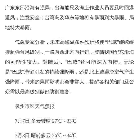
广东东部沿海有强风，出海船只及海上作业人员要及时回港
避风，注意安全；台湾岛及华东等地将有暴雨到大暴雨、局
地特大暴雨。
气象专家分析，未来高海温条件预计将使“巴威”继续维
持超强台风级别，一路向西北方向行进，登陆我国华东沿海
的可能性较大。登陆后，“巴威”还可能深入内陆。无论
是“巴威”滞留引发的持续强降雨，还是北上遭遇冷空气产生
强降雨，带来的风雨影响都会非常大，提醒各相关部门及公
众需以最高级别做好防御准备。
泉州市区天气预报
7月7日 多云转晴 27℃～33℃
7月8日 晴转多云 26℃～34℃