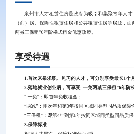
泉州市人才租赁住房是政府为吸引和集聚青年人才
（商）房、保障性租赁住房和公共租赁住房等房源，面
两减三保租”6年阶梯式租金优惠政策。
享受待遇
1.首次来泉求职、见习的人才，可分别享受最长1个
2.落地就业创业后，可享受“一免两减三保租”6年阶
“ 一免”：即首年免收租金；
“两减”：即次年和第3年按同区域同类型同品质保障性
“三保租”：即第4年到第6年按同区域同类型同品质
3.保障标准
根据人才层次，保障标准分为4类：