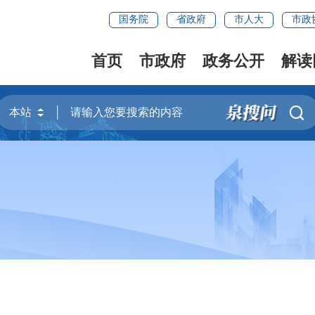
国务院
省政府
市人大
市政
首页
市政府
政务公开
解读
