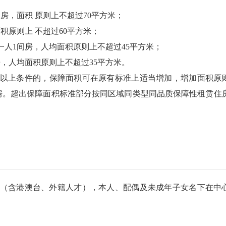
房，面积 原则上不超过70平方米；
积原则上 不超过60平方米；
一人1间房，人均面积原则上不超过45平方米；
，人均面积原则上不超过35平方米。
）以上条件的，保障面积可在原有标准上适当增加，增加面积原
住房。超出保障面积标准部分按同区域同类型同品质保障性租赁住
人才（含港澳台、外籍人才），本人、配偶及未成年子女名下在中