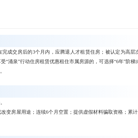
在完成交房后的3个月内，应腾退人才租赁住房；被认定为高层
“涌泉”行动住房租赁优惠租住市属房源的，可选择“6年”阶梯
长。
接。
改变房屋用途；连续6个月空置；提供虚假材料骗取资格；累计