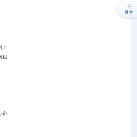
目录
则上
房租
心市