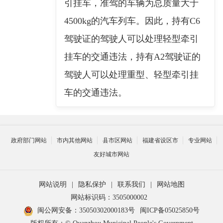
引挂车，准驾的车辆为总质量大于
4500kg的汽车列车。因此，持有C6
驾驶证的驾驶人可以处理轻型牵引
挂车的交通违法，持有A2驾驶证的
驾驶人可以处理重型、轻型牵引挂
车的交通违法。
政府部门网站
市内其他网站
县市区网站
福建省设区市
专业网站
友好城市网站
网站说明
|
隐私保护
|
联系我们
|
网站地图
网站标识码：3505000002
闽公网安备：35050302000183号
闽ICP备05025850号