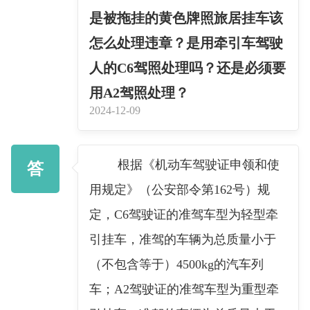
是被拖挂的黄色牌照旅居挂车该
怎么处理违章？是用牵引车驾驶
人的C6驾照处理吗？还是必须要
用A2驾照处理？
2024-12-09
根据《机动车驾驶证申领和使
答
用规定》（公安部令第162号）规
定，C6驾驶证的准驾车型为轻型牵
引挂车，准驾的车辆为总质量小于
（不包含等于）4500kg的汽车列
车；A2驾驶证的准驾车型为重型牵