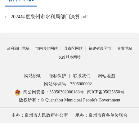
2024年度泉州市水利局部门决算.pdf
政府部门网站
市内其他网站
县市区网站
福建省设区市
专业网站
友好城市网站
网站说明
|
隐私保护
|
联系我们
|
网站地图
网站标识码：3505000002
闽公网安备：35050302000183号
闽ICP备05025850号
版权所有：© Quanzhou Municipal People's Government
主办：泉州市人民政府办公室
承办：泉州市直各单位联合