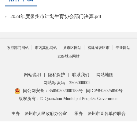
2024年度泉州市计划生育协会部门决算.pdf
政府部门网站
市内其他网站
县市区网站
福建省设区市
专业网站
友好城市网站
网站说明
|
隐私保护
|
联系我们
|
网站地图
网站标识码：3505000002
闽公网安备：35050302000183号
闽ICP备05025850号
版权所有：© Quanzhou Municipal People's Government
主办：泉州市人民政府办公室
承办：泉州市直各单位联合