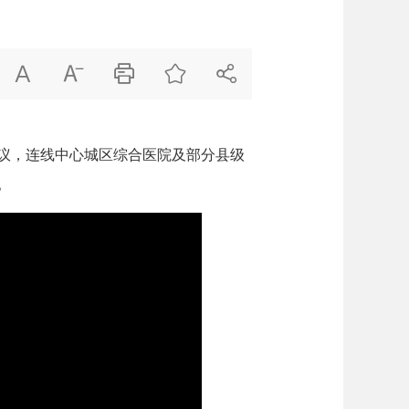





议，连线中心城区综合医院及部分县级
。