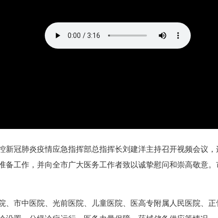
防控新冠肺炎疫情应急指挥部总指挥长刘建洋主持召开视频会议
准备工作，并向全市广大医务工作者致以诚挚慰问和崇高敬意。
院、市中医院、光前医院、儿童医院、医高专附属人民医院、正