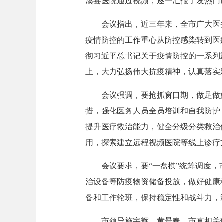
溪县医院通过视频，逐一汇报了发热门
会议指出，近三年来，全市广大医
疫情防控的工作重心从防控感染转到医
彻习近平总书记关于疫情防控的一系列
上，大力弘扬伟大抗疫精神，认真落实
会议强调，要抢抓窗口期，做足做
措，强化医务人员全员培训和自我防护
提升医疗救治能力，健全分级分类救治
用，探索建立远程视频医院等线上诊疗
会议要求，要“一盘棋”统筹调度
治设备等防疫物资储备投放，做好健康
备和工作轮班，保持稳定性和战斗力，
市领导施宇辉、黄景春，市直相关