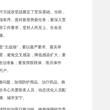
歼灭战攻坚战奠定了坚实基础。当前，
稳有序。面对新形势新任务，要深入贯
府工作要求，坚持人民至上、生命至
康。
“主战场”，要以最严要求、最实举
置，避免交叉感染，降低感染扩大；要
收治准备；要发挥医联体、医共体作
万户。
难问题，加强防护用品、治疗药品、救
步关心关爱医务人员，动态优化人员配
康、城市安宁。
情防控与医疗救治组、物资保障组负责