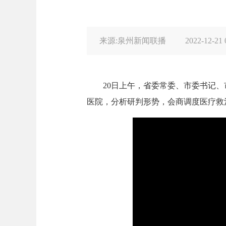
来源:泉州新闻联播
2022-12-21 
20日上午，省委常委、市委书记、
医院，分析研判形势，会商调度医疗救