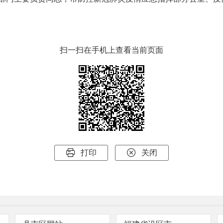
扫一扫在手机上查看当前页面


打印
关闭