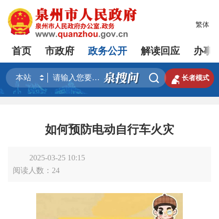
繁体
首页
市政府
政务公开
解读回应
办事


长者模式
如何预防电动自行车火灾
2025-03-25 10:15
阅读人数：
24