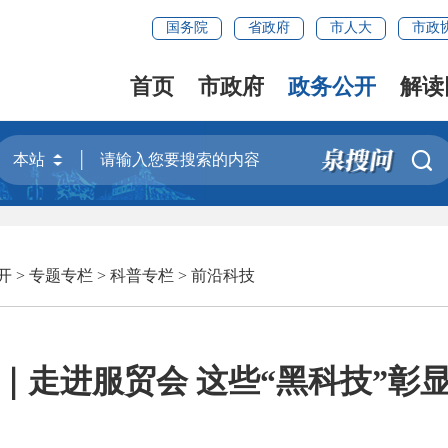
国务院
省政府
市人大
市政
首页
市政府
政务公开
解读

开
>
专题专栏
>
科普专栏
>
前沿科技
｜走进服贸会 这些“黑科技”彰