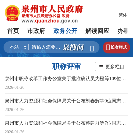
繁体
首页
市政府
政务公开
解读回应
办事


长者模式
职称评审
更多栏目
泉州市职称改革工作办公室关于批准确认吴为橙等109位同志工艺美术师专业技术任职资格的通知
2026-01-26
泉州市人力资源和社会保障局关于公布刘春辉等9位同志环保专业高级工程师职称的通知
2026-01-26
泉州市人力资源和社会保障局关于公布蔡建群等7位同志交通专业高级工程师职称的通知
2026-01-26