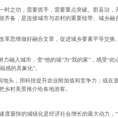
时之功，需要抓手，需要重点突破。郡县治，天
能齐备，是连接城市与农村的重要纽带、城乡融
思维做好融合文章，促进城乡要素平等交换、双
融入城市，变“他的城”为“我的家”，感受“此
“幸福感的具象化”。
间地头，用科技提升农业附加值和竞争力；或在
把乡村美景推介给各地游客。
度最快的城镇化是经济社会增长的最大动力，“乡