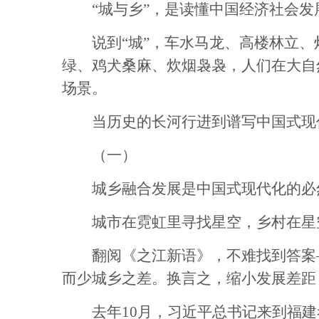
“城与乡”，是读懂中国经济社会发
说到“城”，车水马龙、高楼林立、灯
绿、鸡犬桑麻、炊烟袅袅，人们在大自
场景。
当历史的长河行进到谱写中国式现代
（一）
城乡融合发展是中国式现代化的必
城市在霓虹里寻找星空，乡村在星空
翻阅《之江新语》，不难找到答案—
而少城乡之差。换言之，缩小发展差距
去年10月，习近平总书记来到福建