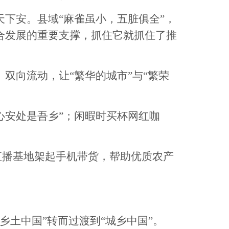
下安。县域“麻雀虽小，五脏俱全”，
合发展的重要支撑，抓住它就抓住了推
向流动，让“繁华的城市”与“繁荣
心安处是吾乡”；闲暇时买杯网红咖
直播基地架起手机带货，帮助优质农产
土中国”转而过渡到“城乡中国”。