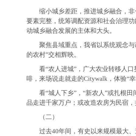
缩小城乡差距，推进城乡融合，非一
要素完整，统筹调配资源和社会治理功
动城乡融合发展的主体和大头。
聚焦县域重点，我省以系统观念与改革
的农村”交相辉映。
看“农人进城”，广大农业转移人口努力
啡，来场说走就走的Citywalk，体验
看“城人下乡”，“新农人”或扎根田
品走进千家万户；或改造农房为民宿，
（二）
过去40年间，有史以来规模最大、速