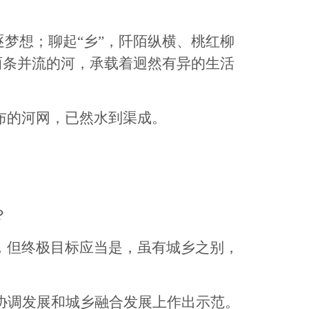
梦想；聊起“乡”，阡陌纵横、桃红柳
两条并流的河，承载着迥然有异的生活
布的河网，已然水到渠成。
？
但终极目标应当是，虽有城乡之别，
协调发展和城乡融合发展上作出示范。