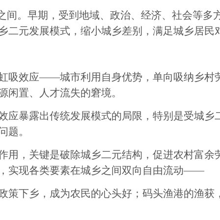
之间。早期，受到地域、政治、经济、社会等多
乡二元发展模式，缩小城乡差别，满足城乡居民
吸效应——城市利用自身优势，单向吸纳乡村劳
源闲置、人才流失的窘境。
应暴露出传统发展模式的局限，特别是受城乡二
问题。
用，关键是破除城乡二元结构，促进农村富余劳
，实现各类要素在城乡之间双向自由流动——
策下乡，成为农民的心头好；码头渔港的渔获，