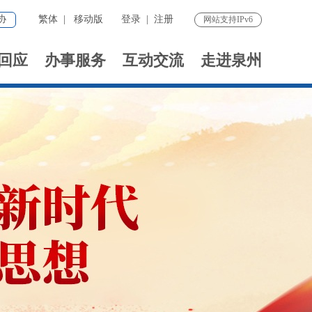
协
繁体
|
移动版
登录
|
注册
网站支持IPv6
回应
办事服务
互动交流
走进泉州