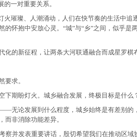
展的一对重要关系。
火璀璨、人潮涌动，人们在快节奏的生活中追逐
然的怀抱中安放心灵。“城”与“乡”之间，似乎是
化的新征程，让两条大河联通融合而成星罗棋
然要求。
下期盼灯火。城乡融合发展，终极目标是什么
—无论发展到什么程度，城乡始终是有差别的，
，而非消除功能差异。
考察并发表重要讲话，殷切希望我们在推动区域