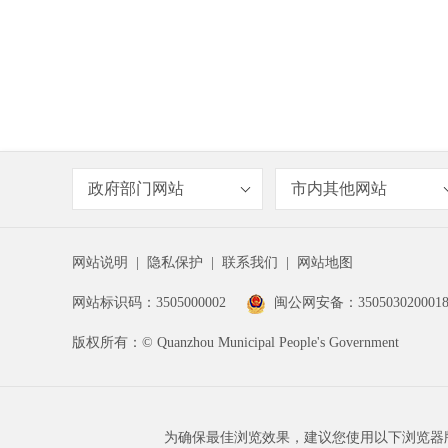
政府部门网站
市内其他网站
网站说明
|
隐私保护
|
联系我们
|
网站地图
网站标识码：3505000002
闽公网安备：350503020001
版权所有：© Quanzhou Municipal People's Government
为确保最佳浏览效果，建议您使用以下浏览器版本：IE