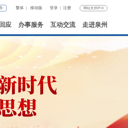
协
繁体
|
移动版
登录
|
注册
网站支持IPv6
回应
办事服务
互动交流
走进泉州