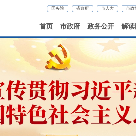
国务院
省政府
市人大
市政
首页
市政府
政务公开
解读