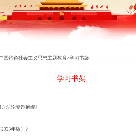
中国特色社会主义思想主题教育
>
学习书架
学习书架
和方法论专题摘编》
023年版）》