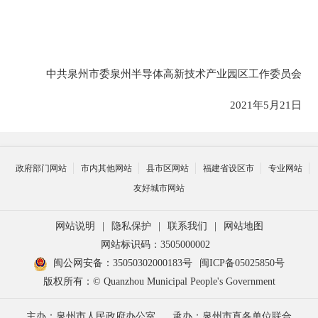
中共泉州市委泉州半导体高新技术产业园区工作委员会
20
21
年
5
月
2
1
日
政府部门网站
市内其他网站
县市区网站
福建省设区市
专业网站
友好城市网站
网站说明
|
隐私保护
|
联系我们
|
网站地图
网站标识码：3505000002
闽公网安备：35050302000183号
闽ICP备05025850号
版权所有：© Quanzhou Municipal People's Government
主办：泉州市人民政府办公室
承办：泉州市直各单位联合