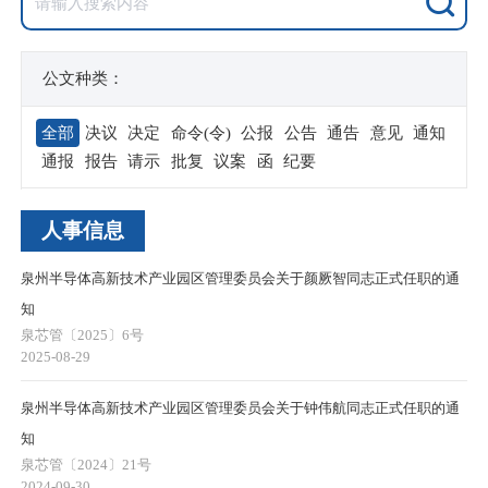
公文种类：
全部
决议
决定
命令(令)
公报
公告
通告
意见
通知
通报
报告
请示
批复
议案
函
纪要
人事信息
泉州半导体高新技术产业园区管理委员会关于颜厥智同志正式任职的通
知
泉芯管〔2025〕6号
2025-08-29
泉州半导体高新技术产业园区管理委员会关于钟伟航同志正式任职的通
知
泉芯管〔2024〕21号
2024-09-30