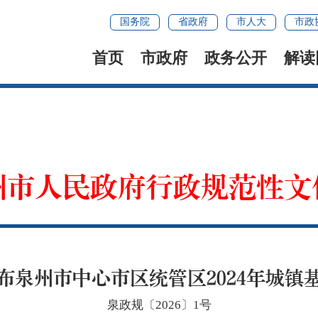
国务院
省政府
市人大
市政
首页
市政府
政务公开
解读
州市人民政府行政规范性文
布泉州市中心市区统管区2024年城镇
泉政规〔2026〕1号