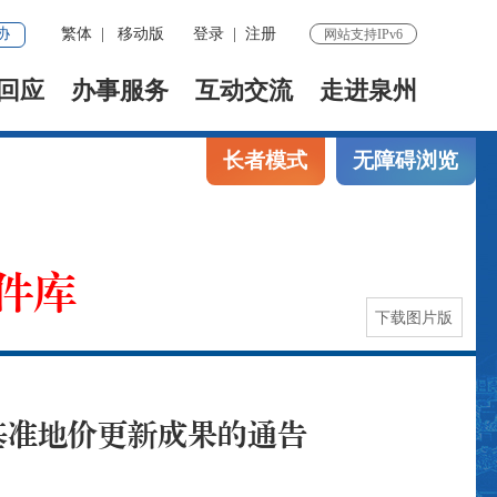
协
繁体
|
移动版
登录
|
注册
网站支持IPv6
回应
办事服务
互动交流
走进泉州
长者模式
无障碍浏览
件库
下载图片版
基准地价更新成果的通告