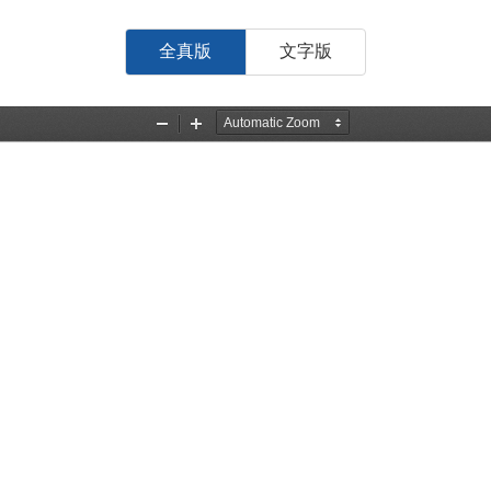
全真版
文字版