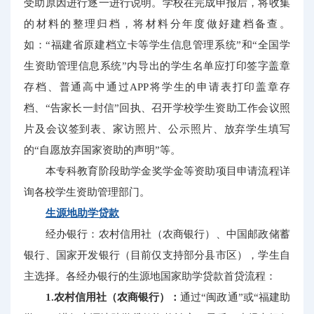
受助原因进行逐一进行说明。学校在完成申报后，将收集
的材料的整理归档，将材料分年度做好建档备查。
如：“福建省原建档立卡等学生信息管理系统”和“全国学
生资助管理信息系统”内导出的学生名单应打印签字盖章
存档、普通高中通过APP将学生的申请表打印盖章存
档、“告家长一封信”回执、召开学校学生资助工作会议照
片及会议签到表、家访照片、公示照片、放弃学生填写
的“自愿放弃国家资助的声明”等。
本专科教育阶段助学金奖学金等资助项目申请流程详
询各校学生资助管理部门。
生源地助学贷款
经办银行：农村信用社（农商银行）、中国邮政储蓄
银行、国家开发银行（目前仅支持部分县市区），学生自
主选择。各经办银行的生源地国家助学贷款首贷流程：
1.农村信用社（农商银行）：
通过“闽政通”或“福建助