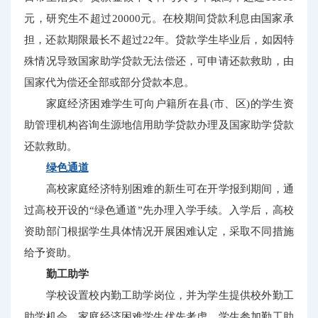
元，研究生不超过20000元。在校期间贷款利息由国家承
担，还款期限最长不超过22年。贷款学生毕业后，如因特
殊情况导致国家助学贷款无法偿还，可申请还款救助，由
国家代为偿还全部或部分贷款本息。
家庭经济困难学生可向户籍所在县(市、区)的学生资
助管理机构咨询生源地信用助学贷款办理及国家助学贷款
还款救助。
绿色通道
高校家庭经济特别困难的新生可在开学报到期间，通
过高校开设的“绿色通道”先办理入学手续。入学后，高校
资助部门根据学生具体情况开展困难认定，采取不同措施
给予资助。
勤工助学
学校设置校内勤工助学岗位，并为学生提供校外勤工
助学机会。家庭经济困难学生优先考虑。学生参加勤工助