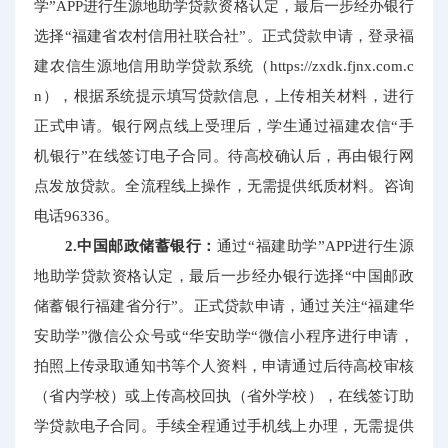
学”APP进行生源地助学贷款资格认定，最后一步经办银行
选择“福建省农村信用社联合社”。正式贷款申请，登录福
建农信生源地信用助学贷款系统（https://zxdk.fjnx.com.c
n），根据系统提示填写贷款信息，上传相关材料，进行
正式申请。银行网点线上受理后，学生通过福建农信“手
机银行”在线签订电子合同。待高校确认后，再由银行网
点发放贷款。全流程线上操作，无需提供纸质材料。咨询
电话96336。
2.中国邮政储蓄银行：
通过“福建助学”APP进行生源
地助学贷款资格认定，最后一步经办银行选择“中国邮政
储蓄银行福建省分行”。正式贷款申请，通过关注“福建华
安助学”微信公众号或“华安助学“微信小程序进行申请，
拍照上传录取通知书等个人资料，申请通过后待高校审核
（省内学校）或上传高校回执（省外学校），在线签订助
学贷款电子合同。手续全程通过手机线上办理，无需提供