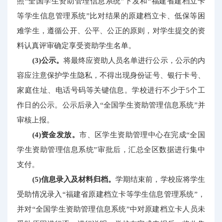
照“全国学生资助管理信息系统”下发和“福建省建档立卡
等学生信息管理系统”比对结果的原建档立卡、低保等困
难学生，遵循公开、公平、公正的原则，对学生提交的资
料认真评审确定享受资助学生名单。
(3)公示。
将最终应资助人员名单进行公示，公示的内
容应注意保护学生隐私，不得出现身份证号、银行卡号、
家庭住址、电话号码等关键信息。学校进行不少于5个工
作日的公示。公示后录入“全国学生资助管理信息系统”并
审核上报。
(4)资金发放。
市、区学生资助管理中心在完成“全国
学生资助管理信息系统”审批后，汇总全区数据进行集中
支付。
(5)信息录入及材料归档。
学期结束前，学校应将学生
受助情况录入“福建省原建档立卡等学生信息管理系统”，
并对“全国学生资助管理信息系统”中对原建档立卡人员未