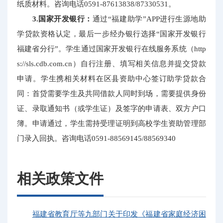
纸质材料。咨询电话0591-87613838/87330531。
3.国家开发银行：
通过“福建助学”APP进行生源地助
学贷款资格认定，最后一步经办银行选择“国家开发银行
福建省分行”。学生通过国家开发银行在线服务系统（http
s://sls.cdb.com.cn）自行注册、填写相关信息并提交贷款
申请。学生携相关材料在区县资助中心签订助学贷款合
同：首贷需要学生及共同借款人同时到场，需要提供身份
证、录取通知书（或学生证）及签字的申请表、双方户口
簿。申请通过，学生需持受理证明到高校学生资助管理部
门录入回执。咨询电话0591-88569145/88569340
相关政策文件
福建省教育厅等九部门关于印发《福建省家庭经济困