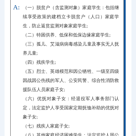
A:
（一）脱贫户（含监测对象）家庭学生：包括继
续享受政策的建档立卡脱贫户（人口）家庭学
生，防止返贫监测对象家庭学生;
（二）特困供养、低保和低保边缘家庭学生;
（三）孤儿、艾滋病病毒感染儿童及事实无人抚
养儿童;
（四）残疾学生;
（五）烈士、英雄模范和因公牺牲、一级至四级
因战因公伤残的军人、公安民警、综合性消防救
援队伍人员家庭子女;
（六）优抚对象子女：经退役军人事务部门认
定，法定监护人享受国家定期抚恤补助的优抚对
象子女;
（七）残疾人家庭子女;
（八）其他家庭经济困难学生：法定监护人因公