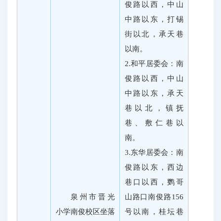
俊路以西，中山
中路以东，打锡
街以北，承天巷
以南。
2.和平居委会：南
俊路以西，中山
中路以东，承天
巷以北，镇抚
巷、敷仁巷以
南。
3.东华居委会：南
俊路以东，西边
巷口以西，鹦哥
泉州市晋光
山路口南俊路156
小学南俊校区坐落
号以南，桂坛巷