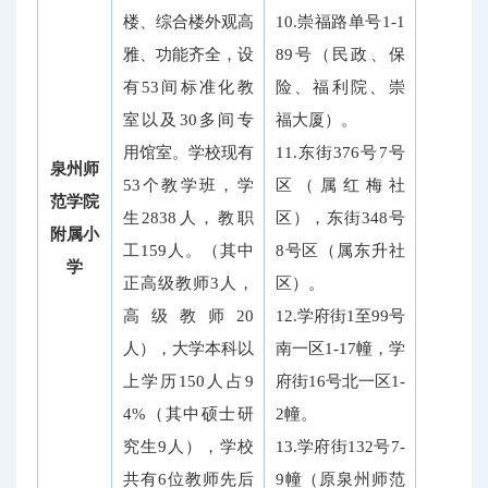
楼、综合楼外观高
10.崇福路单号1-1
雅、功能齐全，设
89号（民政、保
有53间标准化教
险、福利院、崇
室以及30多间专
福大厦）。
用馆室。学校现有
11.东街376号7号
泉州师
53个教学班，学
区（属红梅社
范学院
生2838人，教职
区），东街348号
附属小
工159人。（其中
8号区（属东升社
学
正高级教师3人，
区）。
高级教师20
12.学府街1至99号
人），大学本科以
南一区1-17幢，学
上学历150人占9
府街16号北一区1-
4%（其中硕士研
2幢。
究生9人），学校
13.学府街132号7-
共有6位教师先后
9幢（原泉州师范