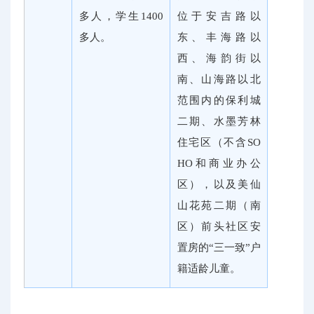
多人，学生1400
位于安吉路以
多人。
东、丰海路以
西、海韵街以
南、山海路以北
范围内的保利城
二期、水墨芳林
住宅区（不含SO
HO和商业办公
区），以及美仙
山花苑二期（南
区）前头社区安
置房的“三一致”户
籍适龄儿童。