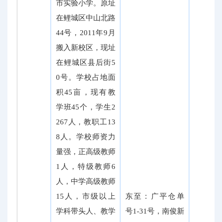
市实验小学。原址
在鲤城区中山北路
44号，2011年9月
搬入新校区，现址
在鲤城区县后街5
0号。学校占地面
积45亩，现有教
学班45个，学生2
267人，教职工13
8人。学校师资力
量强，正高级教师
1人，特级教师6
人，中学高级教师
15人，市级以上
东至：广平仓单
学科带头人、教学
号1-31号，南俊新