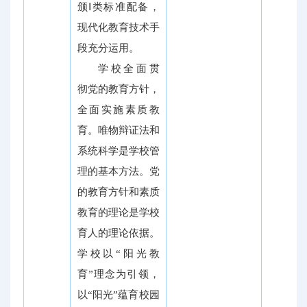
颁Ⅰ类标准配备，
现代化教育技术手
段充分运用。
学校全面贯
彻党的教育方针，
全面实施素质教
育。唯物辩证法和
系统科学是学校管
理的基本方法。党
的教育方针和素质
教育的理论是学校
育人的理论依据。
学校以“阳光教
育”理念为引领，
以“阳光”蕴育校园