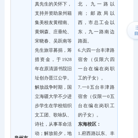
真先生的关怀下，
北，九一路以
支持并资助泉州籍
南；邮政局以
集美校友黄楷南、
西，市总工会以
黄炯森、庄垂纶、
东，九一路南边
宋晓春、吴跃南等
路面。
先生旅菲募捐，筹
6.六四一台丰津路
措资金，于1928
宿舍（仅限六四
年在原清源书院旧
一台在编在岗职
址创办晋江公学。
工的子女）。
解放战争时期，国
7.一0五台丰津路
立海疆大学不少进
宿舍（仅限一0五
步学生在学校组织
台在编在岗职工
文工团、歌咏队、
的子女）。
诗社，从事革命活
东海校区：
动；解放前夕，地
1.府西路以东、丰
泉州市