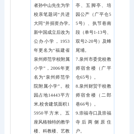
者孙中山先生为学
亭、五脚亭、培
校亲笔题词“共进
园公产（广平仓5
大同”并捐资办学,
5号）、执节巷南
新中国成立后改为
段（单号1-13号、
公办小学，1953
双号2-20号）及蜂
年更名为“福建省
尾埔。
泉州师范学校附属
7.泉州市委党校教
小学”，2006年更
师宿舍楼（广平
名为“泉州师范学
仓65号）。
院附属小学”。校
8.泉州财贸干校教
园占地14443平方
师宿舍楼（二郎
米,校舍建筑面积1
巷66号）。
5950平方米。五
9.崇福寺口及崇福
座风格独特的教学
寺后两侧原住
楼、科教楼、艺教
户。