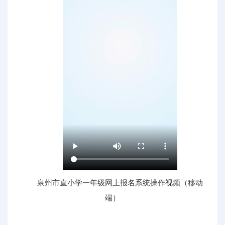
泉州市直小学一年级网上报名系统操作视频（移动
端）