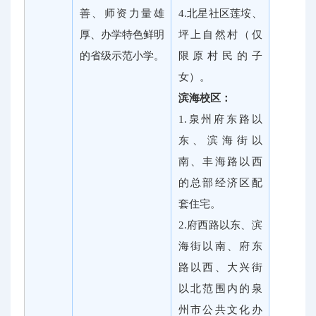
善、师资力量雄
4.北星社区莲垵、
厚、办学特色鲜明
坪上自然村（仅
的省级示范小学。
限原村民的子
女）。
滨海校区：
1.泉州府东路以
东、滨海街以
南、丰海路以西
的总部经济区配
套住宅。
2.府西路以东、滨
海街以南、府东
路以西、大兴街
以北范围内的泉
州市公共文化办