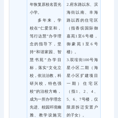
年恢复原校名晋光
2.府东路以东、滨
小学。
海街以南、丰海
多年来，学
路以西的住宅区
校在“仁爱至和，
（指香缤国际御
笃行达慧”办学理
嘉苑1至6号楼，
念的指导下，坚
御豪苑1至6号
持“和谐家园、智
楼）。
慧书苑”办学目
3.双垵街100号海
标，落实“文化立
星小区二期（海
校，依法治教，科
星小区扩建项目
研兴校，特色强
一期）住宅区
校”的治校方略，
（指1、2、4、
成为一所办学理念
5、6、7号楼，仅
先进、校园环境幽
限原拆迁安置户
雅、教学设施完
的子女）。