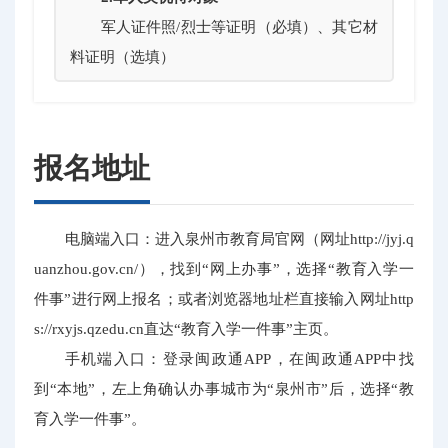
军人证件照/烈士等证明（必填）、其它材
料证明（选填）
报名地址
电脑端入口：进入泉州市教育局官网（网址http://jyj.q
uanzhou.gov.cn/），找到“网上办事”，选择“教育入学一
件事”进行网上报名；或者浏览器地址栏直接输入网址http
s://rxyjs.qzedu.cn直达“教育入学一件事”主页。
手机端入口：登录闽政通APP，在闽政通APP中找
到“本地”，左上角确认办事城市为“泉州市”后，选择“教
育入学一件事”。