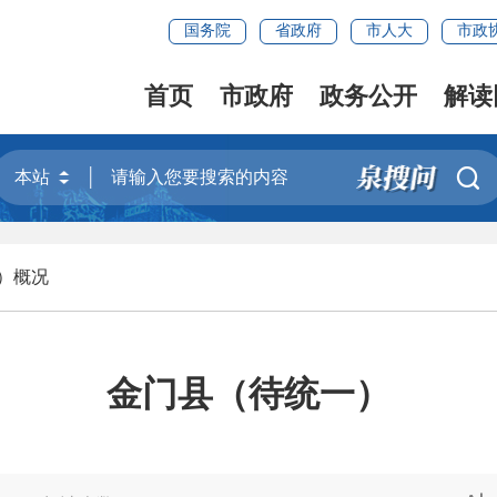
国务院
省政府
市人大
市政
首页
市政府
政务公开
解读

）概况
金门县（待统一）