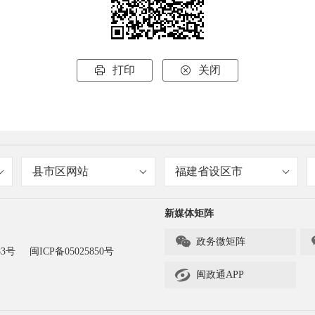
打印
关闭


县市区网站
福建省设区市
新媒体矩阵

政务微矩阵
83号
闽ICP备05025850号

闽政通APP