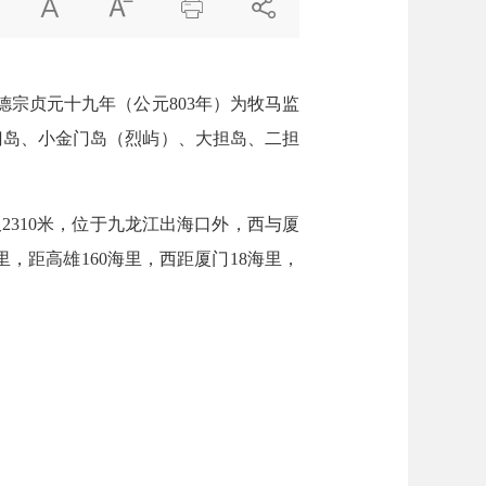




宗贞元十九年（公元803年）为牧马监
金门岛、小金门岛（烈屿）、大担岛、二担
310米，位于九龙江出海口外，西与厦
，距高雄160海里，西距厦门18海里，