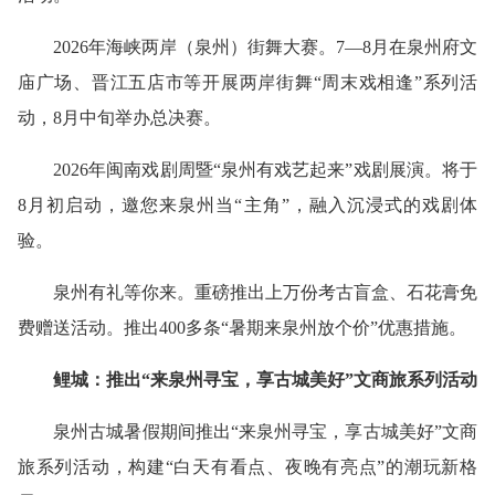
2026年海峡两岸（泉州）街舞大赛。7—8月在泉州府文
庙广场、晋江五店市等开展两岸街舞“周末戏相逢”系列活
动，8月中旬举办总决赛。
2026年闽南戏剧周暨“泉州有戏艺起来”戏剧展演。将于
8月初启动，邀您来泉州当“主角”，融入沉浸式的戏剧体
验。
泉州有礼等你来。重磅推出上万份考古盲盒、石花膏免
费赠送活动。推出400多条“暑期来泉州放个价”优惠措施。
鲤城：推出“来泉州寻宝，享古城美好”文商旅系列活动
泉州古城暑假期间推出“来泉州寻宝，享古城美好”文商
旅系列活动，构建“白天有看点、夜晚有亮点”的潮玩新格