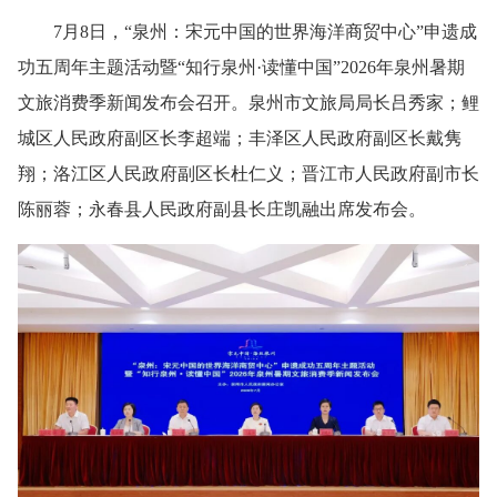
7月8日，“泉州：宋元中国的世界海洋商贸中心”申遗成
功五周年主题活动暨“知行泉州·读懂中国”2026年泉州暑期
文旅消费季新闻发布会召开。泉州市文旅局局长吕秀家；鲤
城区人民政府副区长李超端；丰泽区人民政府副区长戴隽
翔；洛江区人民政府副区长杜仁义；晋江市人民政府副市长
陈丽蓉；永春县人民政府副县长庄凯融出席发布会。