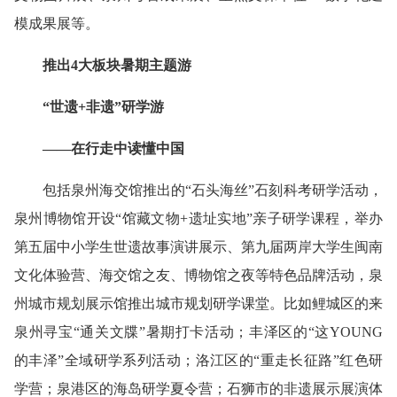
模成果展等。
推出4大板块暑期主题游
“世遗+非遗”研学游
——在行走中读懂中国
包括泉州海交馆推出的“石头海丝”石刻科考研学活动，
泉州博物馆开设“馆藏文物+遗址实地”亲子研学课程，举办
第五届中小学生世遗故事演讲展示、第九届两岸大学生闽南
文化体验营、海交馆之友、博物馆之夜等特色品牌活动，泉
州城市规划展示馆推出城市规划研学课堂。比如鲤城区的来
泉州寻宝“通关文牒”暑期打卡活动；丰泽区的“这YOUNG
的丰泽”全域研学系列活动；洛江区的“重走长征路”红色研
学营；泉港区的海岛研学夏令营；石狮市的非遗展示展演体