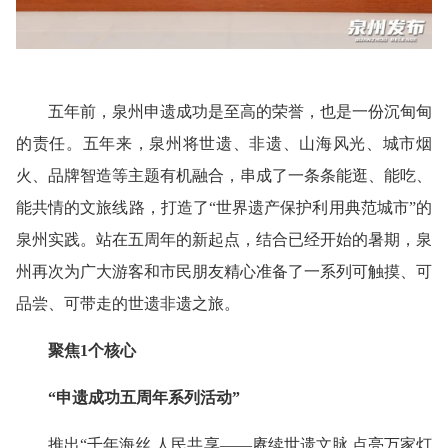
五年前，泉州申遗成功是至高的荣誉，也是一份沉甸甸
的责任。五年来，泉州将世遗、非遗、山海风光、城市烟
火、品牌智造等主题有机融合，串成了一条条能逛、能吃、
能共情的文旅线路，打造了“世界遗产保护利用典范城市”的
泉州实践。站在五周年的新起点，结合已经开始的暑期，泉
州再次为广大游客和市民朋友精心准备了一系列可触摸、可
品尝、可带走的世遗非遗之旅。
聚焦1个核心
“申遗成功五周年系列活动”
推出“千年海丝 人民共享——赓续世遗文脉 点亮万家灯