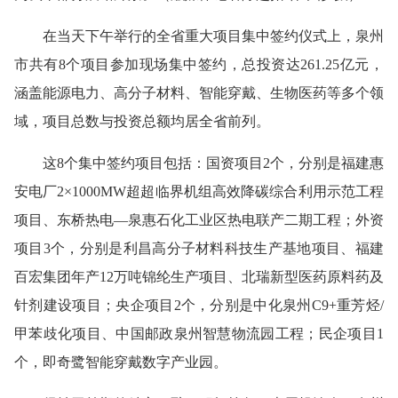
在当天下午举行的全省重大项目集中签约仪式上，泉州
市共有8个项目参加现场集中签约，总投资达261.25亿元，
涵盖能源电力、高分子材料、智能穿戴、生物医药等多个领
域，项目总数与投资总额均居全省前列。
这8个集中签约项目包括：国资项目2个，分别是福建惠
安电厂2×1000MW超超临界机组高效降碳综合利用示范工程
项目、东桥热电—泉惠石化工业区热电联产二期工程；外资
项目3个，分别是利昌高分子材料科技生产基地项目、福建
百宏集团年产12万吨锦纶生产项目、北瑞新型医药原料药及
针剂建设项目；央企项目2个，分别是中化泉州C9+重芳烃/
甲苯歧化项目、中国邮政泉州智慧物流园工程；民企项目1
个，即奇鹭智能穿戴数字产业园。