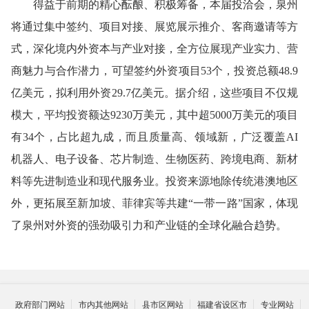
得益于前期的精心酝酿、积极筹备，本届投洽会，泉州
将通过集中签约、项目对接、展览展示推介、客商邀请等方
式，深化境内外资本与产业对接，全方位展现产业实力、营
商魅力与合作潜力，可望签约外资项目53个，投资总额48.9
亿美元，拟利用外资29.7亿美元。据介绍，这些项目不仅规
模大，平均投资额达9230万美元，其中超5000万美元的项目
有34个，占比超九成，而且质量高、领域新，广泛覆盖AI
机器人、电子设备、芯片制造、生物医药、跨境电商、新材
料等先进制造业和现代服务业。投资来源地除传统港澳地区
外，更拓展至新加坡、菲律宾等共建“一带一路”国家，体现
了泉州对外资的强劲吸引力和产业链的全球化融合趋势。
政府部门网站
市内其他网站
县市区网站
福建省设区市
专业网站