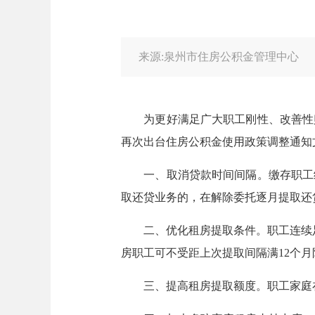
来源:泉州市住房公积金管理中心
为更好满足广大职工刚性、改善性购
再次出台住房公积金使用政策调整通知
一、取消贷款时间间隔。缴存职工结
取还贷业务的，在解除委托逐月提取还
二、优化租房提取条件。职工连续足
房职工可不受距上次提取间隔满12个
三、提高租房提取额度。职工家庭在住