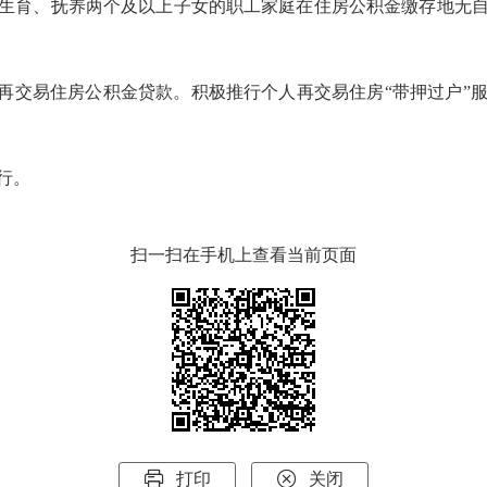
育、抚养两个及以上子女的职工家庭在住房公积金缴存地无自
交易住房公积金贷款。积极推行个人再交易住房“带押过户”
行。
扫一扫在手机上查看当前页面


打印
关闭