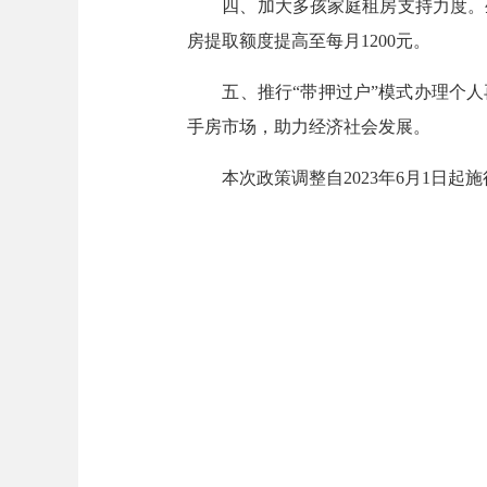
四、加大多孩家庭租房支持力度。生
房提取额度提高至每月1200元。
五、推行“带押过户”模式办理个人再
手房市场，助力经济社会发展。
本次政策调整自2023年6月1日起施