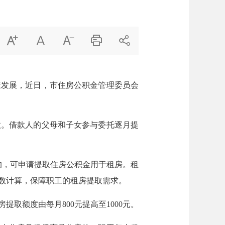





发展，近日，市住房公积金管理委员会
。借款人的父母和子女参与委托逐月提
，可申请提取住房公积金用于租房。租
月数计算，保障职工的租房提取需求。
额度由每月800元提高至1000元。