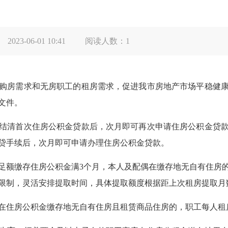
2023-06-01 10:41
阅读人数：
1
房需求和无房职工的租房需求，促进我市房地产市场平稳健康
文件。
清首次住房公积金贷款后，次月即可再次申请住房公积金贷款
贷手续后，次月即可申请办理住房公积金贷款。
额缴存住房公积金满3个月，本人及配偶在缴存地无自有住房的
月限制，灵活安排提取时间，具体提取额度根据距上次租房提取
房公积金缴存地无自有住房且租赁商品住房的，职工每人租房提取