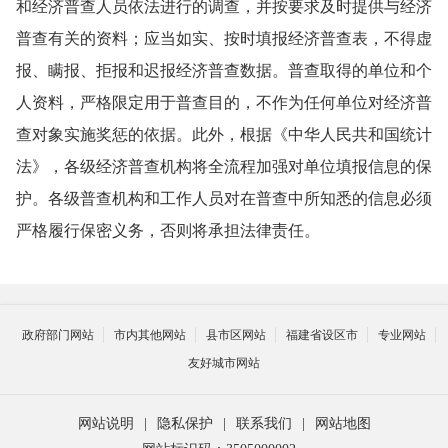
和经济普查人员依法进行的调查，并按要求及时提供与经济
普查有关的资料；应当如实、按时填报经济普查表，不得虚
报、瞒报、拒报和迟报经济普查数据。普查取得的单位和个
人资料，严格限定用于普查目的，不作为任何单位对经济普
查对象实施奖惩的依据。此外，根据《中华人民共和国统计
法》，各级经济普查机构将全流程加强对单位填报信息的保
护。各级普查机构和工作人员对在普查中所知悉的信息必须
严格履行保密义务，否则将承担法律责任。
政府部门网站
市内其他网站
县市区网站
福建省设区市
专业网站
友好城市网站
网站说明
|
隐私保护
|
联系我们
|
网站地图