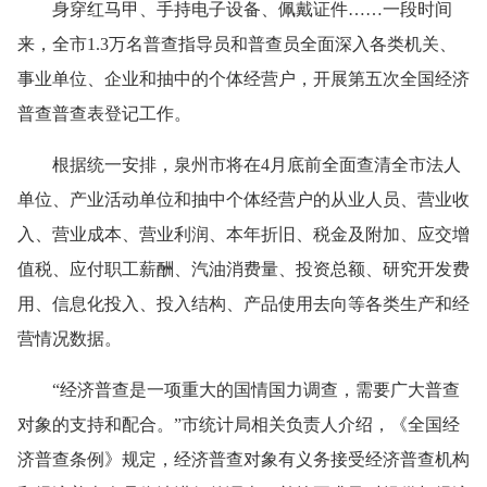
身穿红马甲、手持电子设备、佩戴证件……一段时间
来，全市1.3万名普查指导员和普查员全面深入各类机关、
事业单位、企业和抽中的个体经营户，开展第五次全国经济
普查普查表登记工作。
根据统一安排，泉州市将在4月底前全面查清全市法人
单位、产业活动单位和抽中个体经营户的从业人员、营业收
入、营业成本、营业利润、本年折旧、税金及附加、应交增
值税、应付职工薪酬、汽油消费量、投资总额、研究开发费
用、信息化投入、投入结构、产品使用去向等各类生产和经
营情况数据。
“经济普查是一项重大的国情国力调查，需要广大普查
对象的支持和配合。”市统计局相关负责人介绍，《全国经
济普查条例》规定，经济普查对象有义务接受经济普查机构