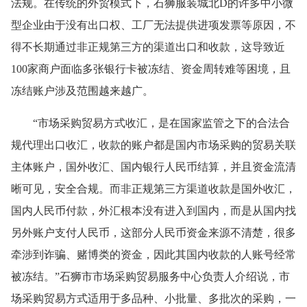
法规。在传统的外贸模式下，石狮服装城北D的许多中小微
型企业由于没有出口权、工厂无法提供进项发票等原因，不
得不长期通过非正规第三方的渠道出口和收款，这导致近
100家商户面临多张银行卡被冻结、资金周转难等困境，且
冻结账户涉及范围越来越广。
“市场采购贸易方式收汇，是在国家监管之下的合法合
规代理出口收汇，收款的账户都是国内市场采购的贸易关联
主体账户，国外收汇、国内银行人民币结算，并且资金流清
晰可见，安全合规。而非正规第三方渠道收款是国外收汇，
国内人民币付款，外汇根本没有进入到国内，而是从国内找
另外账户支付人民币，这部分人民币资金来源不清楚，很多
牵涉到诈骗、赌博类的资金，因此其国内收款的人账号经常
被冻结。”石狮市市场采购贸易服务中心负责人介绍说，市
场采购贸易方式适用于多品种、小批量、多批次的采购，一