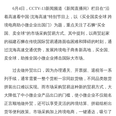
6月4日，CCTV-13新闻频道《新闻直播间》栏目在“沿
着高速看中国·沈海高速”特别节目上，以《买全国卖全球 跨
境电商助小微企业出国门》为题，重点关注了石狮“买全
国、卖全球”的市场采购贸易方式。其中提到，以商贸起家
的福建石狮在传统国际贸易通路面临困难和障碍的时刻，通
过沈海高速交通优势，发展跨境电子商务新高地，买全国、
卖全球，助推全国小微企业搏击国际大市场。
过去做外贸出口，因为办理通关、开票据、退税等一系
列手续，通常需要一整个货柜一宗同款货物，不同品类散货
拼装出口难以实现。而市场采购贸易这种新的贸易方式，大
大降低了中小微企业产品出口的门槛，使小微企业不仅能名
正言顺地做外贸，还可以享受灵活的跨境结算、拼箱组柜出
货等便利政策。市场采购加上跨境电商，一键通达，吸引了