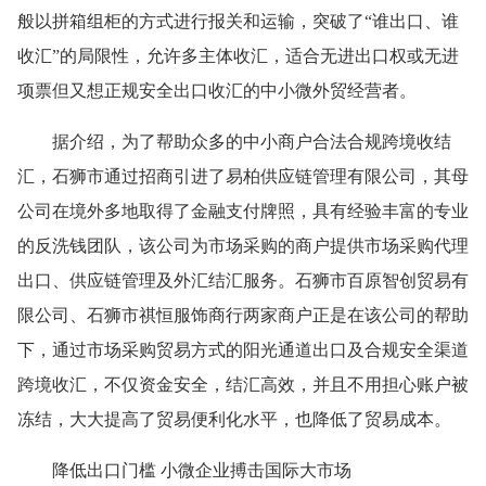
般以拼箱组柜的方式进行报关和运输，突破了“谁出口、谁
收汇”的局限性，允许多主体收汇，适合无进出口权或无进
项票但又想正规安全出口收汇的中小微外贸经营者。
据介绍，为了帮助众多的中小商户合法合规跨境收结
汇，石狮市通过招商引进了易柏供应链管理有限公司，其母
公司在境外多地取得了金融支付牌照，具有经验丰富的专业
的反洗钱团队，该公司为市场采购的商户提供市场采购代理
出口、供应链管理及外汇结汇服务。石狮市百原智创贸易有
限公司、石狮市祺恒服饰商行两家商户正是在该公司的帮助
下，通过市场采购贸易方式的阳光通道出口及合规安全渠道
跨境收汇，不仅资金安全，结汇高效，并且不用担心账户被
冻结，大大提高了贸易便利化水平，也降低了贸易成本。
降低出口门槛 小微企业搏击国际大市场