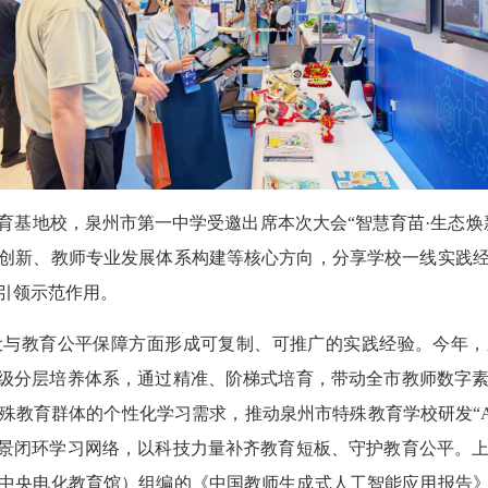
地校，泉州市第一中学受邀出席本次大会“智慧育苗·生态焕
创新、教师专业发展体系构建等核心方向，分享学校一线实践
引领示范作用。
教育公平保障方面形成可复制、可推广的实践经验。今年，泉
三级分层培养体系，通过精准、阶梯式培育，带动全市教师数字
殊教育群体的个性化学习需求，推动泉州市特殊教育学校研发“A
场景闭环学习网络，以科技力量补齐教育短板、守护教育公平。
中央电化教育馆）组编的《中国教师生成式人工智能应用报告