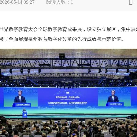

2026-05-14 09:27
阅读人数：
1
世界数字教育大会全球数字教育成果展，设立独立展区，集中展
果，全面展现泉州教育数字化改革的先行成效与示范价值。