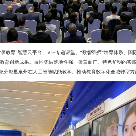
教育”智慧云平台、5G+专递课堂、“数智强师”培育体系、国际
字教育创新成果。展区凭借落地性强、覆盖面广、特色鲜明的实
充分彰显泉州在人工智能赋能教学、推动教育数字化全域转型方