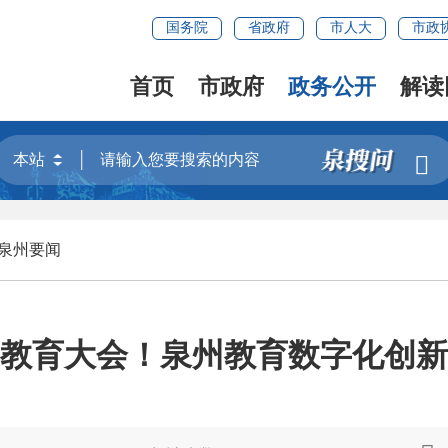
国务院
省政府
市人大
市政
首页
市政府
政务公开
解读

泉州要闻
数字教育大会！泉州教育数字化创