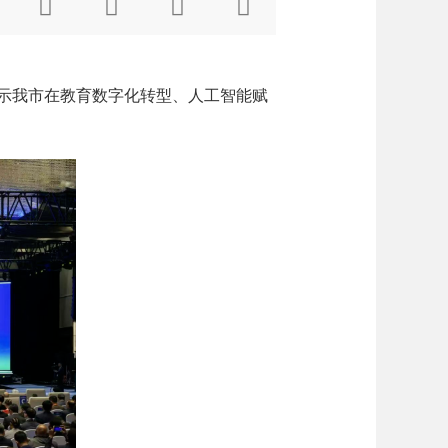




示我市在教育数字化转型、人工智能赋