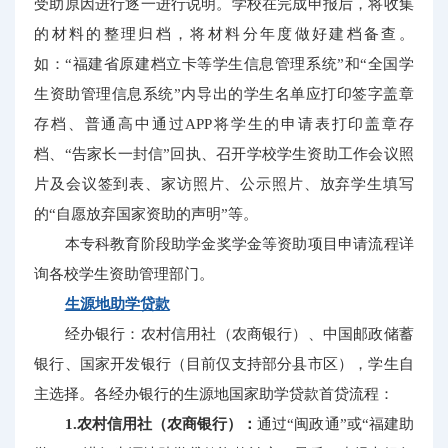
受助原因进行逐一进行说明。学校在完成申报后，将收集
的材料的整理归档，将材料分年度做好建档备查。
如：“福建省原建档立卡等学生信息管理系统”和“全国学
生资助管理信息系统”内导出的学生名单应打印签字盖章
存档、普通高中通过APP将学生的申请表打印盖章存
档、“告家长一封信”回执、召开学校学生资助工作会议照
片及会议签到表、家访照片、公示照片、放弃学生填写
的“自愿放弃国家资助的声明”等。
本专科教育阶段助学金奖学金等资助项目申请流程详
询各校学生资助管理部门。
生源地助学贷款
经办银行：农村信用社（农商银行）、中国邮政储蓄
银行、国家开发银行（目前仅支持部分县市区），学生自
主选择。各经办银行的生源地国家助学贷款首贷流程：
1.农村信用社（农商银行）：
通过“闽政通”或“福建助