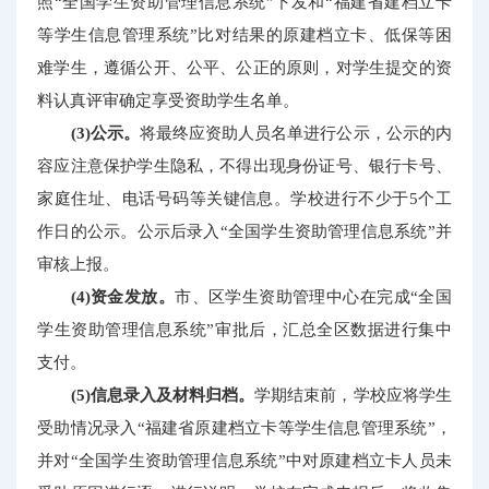
照“全国学生资助管理信息系统”下发和“福建省建档立卡
等学生信息管理系统”比对结果的原建档立卡、低保等困
难学生，遵循公开、公平、公正的原则，对学生提交的资
料认真评审确定享受资助学生名单。
(3)公示。
将最终应资助人员名单进行公示，公示的内
容应注意保护学生隐私，不得出现身份证号、银行卡号、
家庭住址、电话号码等关键信息。学校进行不少于5个工
作日的公示。公示后录入“全国学生资助管理信息系统”并
审核上报。
(4)资金发放。
市、区学生资助管理中心在完成“全国
学生资助管理信息系统”审批后，汇总全区数据进行集中
支付。
(5)信息录入及材料归档。
学期结束前，学校应将学生
受助情况录入“福建省原建档立卡等学生信息管理系统”，
并对“全国学生资助管理信息系统”中对原建档立卡人员未