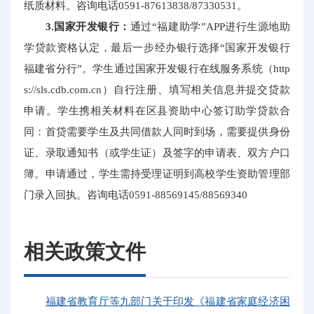
纸质材料。咨询电话0591-87613838/87330531。
3.国家开发银行：
通过“福建助学”APP进行生源地助
学贷款资格认定，最后一步经办银行选择“国家开发银行
福建省分行”。学生通过国家开发银行在线服务系统（http
s://sls.cdb.com.cn）自行注册、填写相关信息并提交贷款
申请。学生携相关材料在区县资助中心签订助学贷款合
同：首贷需要学生及共同借款人同时到场，需要提供身份
证、录取通知书（或学生证）及签字的申请表、双方户口
簿。申请通过，学生需持受理证明到高校学生资助管理部
门录入回执。咨询电话0591-88569145/88569340
相关政策文件
福建省教育厅等九部门关于印发《福建省家庭经济困