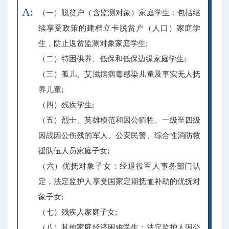
A:
（一）脱贫户（含监测对象）家庭学生：包括继
续享受政策的建档立卡脱贫户（人口）家庭学
生，防止返贫监测对象家庭学生;
（二）特困供养、低保和低保边缘家庭学生;
（三）孤儿、艾滋病病毒感染儿童及事实无人抚
养儿童;
（四）残疾学生;
（五）烈士、英雄模范和因公牺牲、一级至四级
因战因公伤残的军人、公安民警、综合性消防救
援队伍人员家庭子女;
（六）优抚对象子女：经退役军人事务部门认
定，法定监护人享受国家定期抚恤补助的优抚对
象子女;
（七）残疾人家庭子女;
（八）其他家庭经济困难学生：法定监护人因公