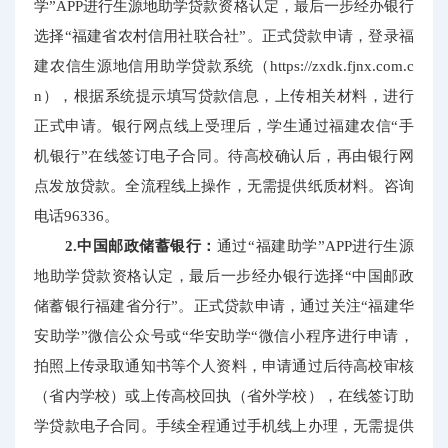
学”APP进行生源地助学贷款资格认定，最后一步经办银行
选择“福建省农村信用社联合社”。正式贷款申请，登录福
建农信生源地信用助学贷款系统（https://zxdk.fjnx.com.c
n），根据系统提示填写贷款信息，上传相关材料，进行
正式申请。银行网点线上受理后，学生通过福建农信“手
机银行”在线签订电子合同。待高校确认后，再由银行网
点发放贷款。全流程线上操作，无需提供纸质材料。咨询
电话96336。
2.中国邮政储蓄银行：
通过“福建助学”APP进行生源
地助学贷款资格认定，最后一步经办银行选择“中国邮政
储蓄银行福建省分行”。正式贷款申请，通过关注“福建华
安助学”微信公众号或“华安助学“微信小程序进行申请，
拍照上传录取通知书等个人资料，申请通过后待高校审核
（省内学校）或上传高校回执（省外学校），在线签订助
学贷款电子合同。手续全程通过手机线上办理，无需提供