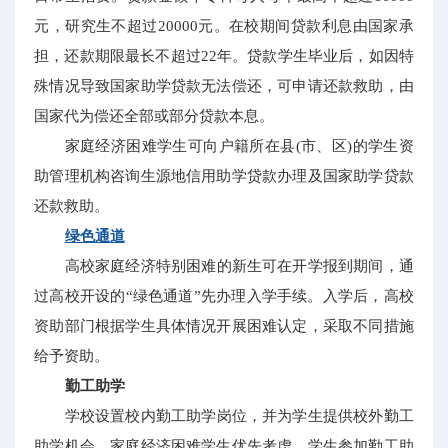
元，研究生不超过20000元。在校期间贷款利息由国家承
担，还款期限最长不超过22年。贷款学生毕业后，如因特
殊情况导致国家助学贷款无法偿还，可申请还款救助，由
国家代为偿还全部或部分贷款本息。
家庭经济困难学生可向户籍所在县(市、区)的学生资
助管理机构咨询生源地信用助学贷款办理及国家助学贷款
还款救助。
绿色通道
高校家庭经济特别困难的新生可在开学报到期间，通
过高校开设的“绿色通道”先办理入学手续。入学后，高校
资助部门根据学生具体情况开展困难认定，采取不同措施
给予资助。
勤工助学
学校设置校内勤工助学岗位，并为学生提供校外勤工
助学机会。家庭经济困难学生优先考虑。学生参加勤工助