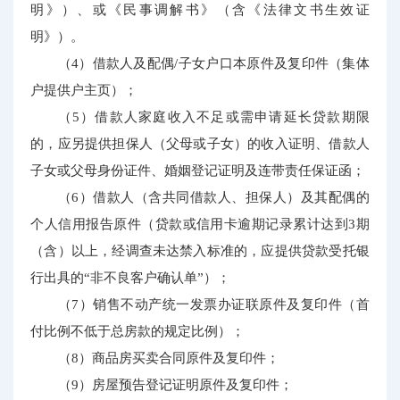
明》）、或《民事调解书》（含《法律文书生效证
明》）。
（4）借款人及配偶/子女户口本原件及复印件（集体
户提供户主页）；
（5）借款人家庭收入不足或需申请延长贷款期限
的，应另提供担保人（父母或子女）的收入证明、借款人
子女或父母身份证件、婚姻登记证明及连带责任保证函；
（6）借款人（含共同借款人、担保人）及其配偶的
个人信用报告原件（贷款或信用卡逾期记录累计达到3期
（含）以上，经调查未达禁入标准的，应提供贷款受托银
行出具的“非不良客户确认单”）；
（7）销售不动产统一发票办证联原件及复印件（首
付比例不低于总房款的规定比例）；
（8）商品房买卖合同原件及复印件；
（9）房屋预告登记证明原件及复印件；