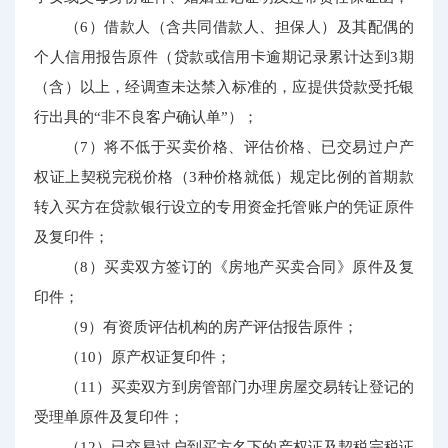
（6）借款人（含共同借款人、担保人）及其配偶的
个人信用报告原件（贷款或信用卡逾期记录累计达到3期
（含）以上，经调查未达禁入标准的，应提供贷款受托银
行出具的“非不良客户确认单”）；
（7）将不低于买卖价格、评估价格、已交易过户产
权证上契税完税价格（3种价格就低）规定比例的首期款
转入买方在贷款银行设立的专用资金托管账户的凭证原件
及复印件；
（8）买卖双方签订的《房地产买卖合同》原件及复
印件；
（9）有资质评估机构的房产评估报告原件；
（10）原产权证复印件；
（11）买卖双方到房管部门办理房屋交易转让登记的
受理单原件及复印件；
（12）已交易过户到买方名下的产权证及契税完税证