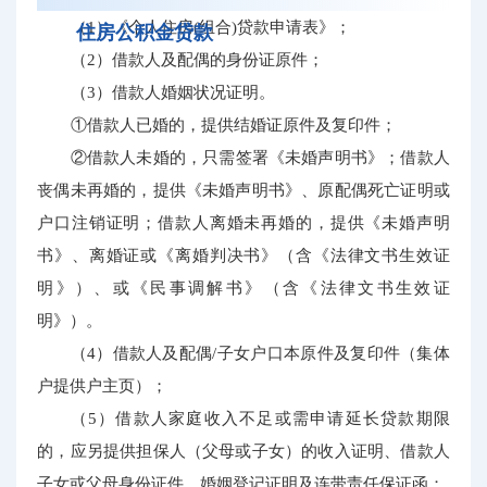
（1）《个人住房(组合)贷款申请表》；
住房公积金贷款
（2）借款人及配偶的身份证原件；
（3）借款人婚姻状况证明。
①借款人已婚的，提供结婚证原件及复印件；
②借款人未婚的，只需签署《未婚声明书》；借款人
丧偶未再婚的，提供《未婚声明书》、原配偶死亡证明或
户口注销证明；借款人离婚未再婚的，提供《未婚声明
书》、离婚证或《离婚判决书》（含《法律文书生效证
明》）、或《民事调解书》（含《法律文书生效证
明》）。
（4）借款人及配偶/子女户口本原件及复印件（集体
户提供户主页）；
（5）借款人家庭收入不足或需申请延长贷款期限
的，应另提供担保人（父母或子女）的收入证明、借款人
子女或父母身份证件、婚姻登记证明及连带责任保证函；