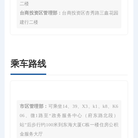
二楼
台商投资区管理部：
台商投资区杏秀路三鑫花园
建行二楼
乘车路线
市区管理部：
可乘坐14、39、X3、k1、k8、K6
06、微1路至“政务服务中心（府东路北段）
站”后步行约100米到东海大厦C栋一楼住房公积
金服务大厅