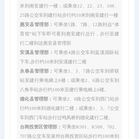
米到南安建行一楼；或乘坐12、22、23、108、
25路公交车到建行站步行约10米到南安建行一楼
惠安县管理部：
可乘坐5路、7路、12路到达“体
育馆”站下车即可看到惠安建行总行，步行至建
行二楼到达惠安县管理部
安溪县管理部：
可乘坐4路公交车到蓝溪国际站
下车,步行约10米到安溪建行二楼
永春县管理部：
可乘坐1、3、7路公交车到侨联
站至建行乘电梯上6楼；或乘坐2、6路公交车到
八角亭站步行约100米至建行乘电梯上6楼。
德化县管理部：
可乘坐2、8路公交车到西门站步
行约100米到德化建行二楼；或乘坐1、3、7公交
车到西门车站步行过鸣凤桥到德化建行二楼。
台商投资区管理部：
可乘坐K501、K508、702、
707路公交车至泉州台商投资区站步行约100米到