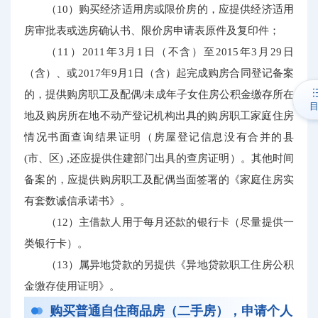
（10）购买经济适用房或限价房的，应提供经济适用
房审批表或选房确认书、限价房申请表原件及复印件；
（11）2011年3月1日（不含）至2015年3月29日
（含）、或2017年9月1日（含）起完成购房合同登记备案
的，提供购房职工及配偶/未成年子女住房公积金缴存所在
地及购房所在地不动产登记机构出具的购房职工家庭住房
情况书面查询结果证明（房屋登记信息没有合并的县
(市、区) ,还应提供住建部门出具的查房证明）。其他时间
备案的，应提供购房职工及配偶当面签署的《家庭住房实
有套数诚信承诺书》。
（12）主借款人用于每月还款的银行卡（
尽量提供一
类银行卡）。
（13）属异地贷款的另提供《异地贷款职工住房公积
金缴存使用证明》。
购买普通自住商品房（二手房），申请个人