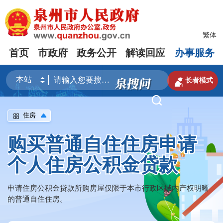
繁体
首页
市政府
政务公开
解读回应
办事服务

长者模式

住房
购买普通自住住房申请
个人住房公积金贷款
申请住房公积金贷款所购房屋仅限于本市行政区域内产权明晰
的普通自住住房。