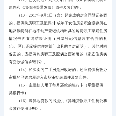
原件和《增值税普通发票》原件及复印件；
（13）2017年9月1日（含）起完成购房合同登记备案
的，提供购房职工及配偶/未成年子女住房公积金缴存所在
地及购房所在地不动产登记机构出具的购房职工家庭住房
情况书面查询结果证明（房屋登记信息没有合并的县
(市、区) ,还应提供住建部门出具的查房证明）。其他时间
备案的，应提供购房职工及配偶当面签署的《家庭住房实
有套数诚信承诺书》。
（14）如买卖的二手房是房改房的，还应提供房改办
审批的已购房屋进入市场审批表原件及复印件。
（15）主借款人用于每月还款的银行卡（尽量提供一
类银行卡）
（16）属异地贷款的另提供《异地贷款职工住房公积
金缴存使用证明》。