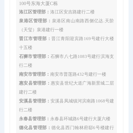
100号东海大厦C栋
洛江区管理部：
洛江区安吉路建行二楼
泉港区管理部：
泉港区南山南路西侧亿达.天阶
（天玺）泉港建行一楼
晋江市管理部：
晋江青阳迎宾路169号建行大楼
十五楼
石狮市管理部：
石狮市八七路1083号建行滨海支
行二楼
南安市管理部：
南安市普莲路432号建行一楼
惠安县管理部：
惠安县世纪大道广海新景城二层
建行二楼
安溪县管理部：
安溪县凤城镇河滨南路1068号建
行二楼
永春县管理部：
永春县环城路6号建行大厦六楼
德化县管理部：
德化县西门翰林府邸6号楼建行