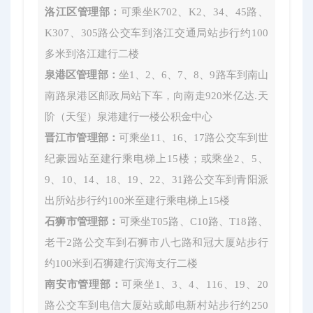
洛江区管理部：
可乘坐K702、K2、34、45路、
K307、305路公交车到洛江交通局站步行约100
多米到洛江建行二楼
泉港区管理部：
坐1、2、6、7、8、9路车到南山
南路泉港区邮政局站下车，向南走920米亿达.天
阶（天玺）泉港建行一楼公积金中心
晋江市管理部：
可乘坐11、16、17路公交车到世
纪豪园站至建行乘电梯上15楼；或乘坐2、5、
9、10、14、18、19、22、31路公交车到青阳派
出所站步行约100米至建行乘电梯上15楼
石狮市管理部：
可乘坐T05路、C10路、T18路、
老干2路公交车到石狮市八七路和冠大厦站步行
约100米到石狮建行滨海支行二楼
南安市管理部：
可乘坐1、3、4、116、19、20
路公交车到电信大厦站或邮电新村站步行约250