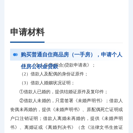
申请材料
购买普通自住商品房（一手房），申请个人
（1）《个人住房(组合)贷款申请表》；
住房公积金贷款
（2）借款人及配偶的身份证原件；
（3）借款人婚姻状况证明；
①借款人已婚的，提供结婚证原件及复印件；
②借款人未婚的，只需签署《未婚声明书》；借款人
丧偶未再婚的，提供《未婚声明书》、原配偶死亡证明或
户口注销证明；借款人离婚未再婚的，提供《未婚声明
书》、离婚证或《离婚判决书》（含《法律文书生效证