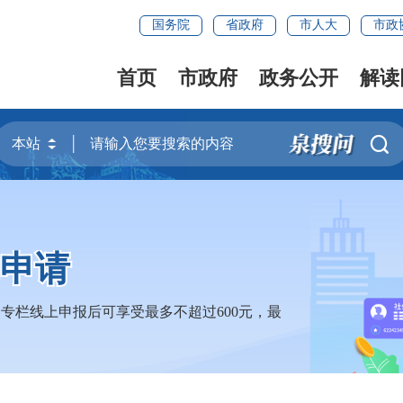
国务院
省政府
市人大
市政
首页
市政府
政务公开
解读

助申请
专栏线上申报后可享受最多不超过600元，最