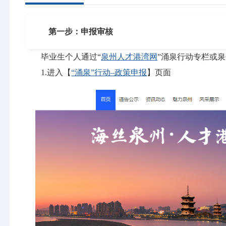
第一步：申报审核
毕业生个人通过“
泉州人才港湾网
”涌泉行动专栏或
1.进入【
“涌泉”行动–政策申报
】页面