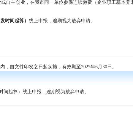
业或自主创业，在我市同一单位参保连续缴费（企业职工基本养
签发时间起算）
线上申报，逾期视为放弃申请。
，自文件印发之日起实施，有效期至2025年6月30日。
时间起算）线上申报，逾期视为放弃申请。