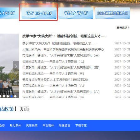
贴政策
】页面