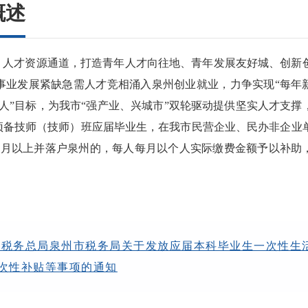
概述
、人才资源通道，打造青年人才向往地、青年发展友好城、创新
事业发展紧缺急需人才竞相涌入泉州创业就业，力争实现“每年
0万人”目标，为我市“强产业、兴城市”双轮驱动提供坚实人才支撑
预备技师（技师）班应届毕业生，在我市民营企业、民办非企业
个月以上并落户泉州的，每人每月以个人实际缴费金额予以补助
家税务总局泉州市税务局关于发放应届本科毕业生一次性生
次性补贴等事项的通知