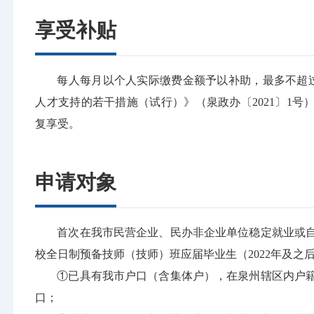
享受补贴
每人每月以个人实际缴费金额予以补助，最多不超过
人才支持的若干措施（试行）》（泉政办〔2021〕1号）
复享受。
申请对象
首次在我市民营企业、民办非企业单位稳定就业或
校全日制预备技师（技师）班应届毕业生（2022年及之
①已具有我市户口（含集体户），在泉州辖区内户
口；