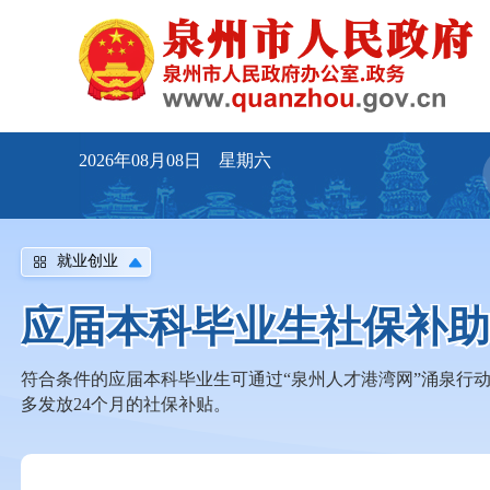
2026年08月08日 星期六
就业创业
应届本科毕业生社保补
符合条件的应届本科毕业生可通过“泉州人才港湾网”涌泉行动
多发放24个月的社保补贴。