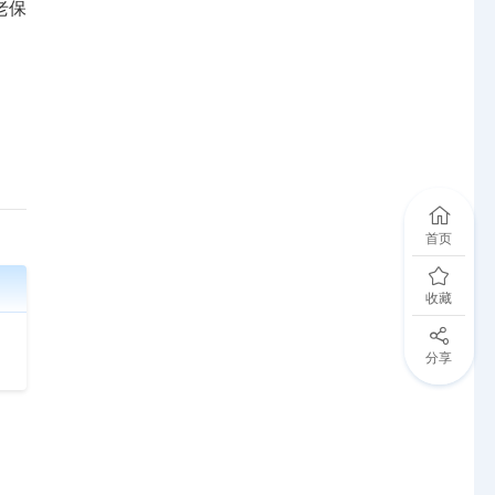
老保
首页
收藏
分享