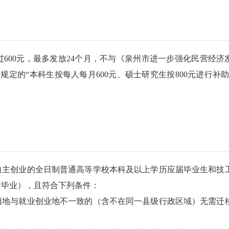
600元，最多发放24个月，不与《泉州市进一步强化民营经济
规定的“本科生按每人每月600元、硕士研究生按800元进行补助
自主创业的全日制普通高等学校本科及以上学历应届毕业生和技
后毕业），且符合下列条件：
籍地与就业创业地不一致的（含不在同一县级行政区域）无需迁