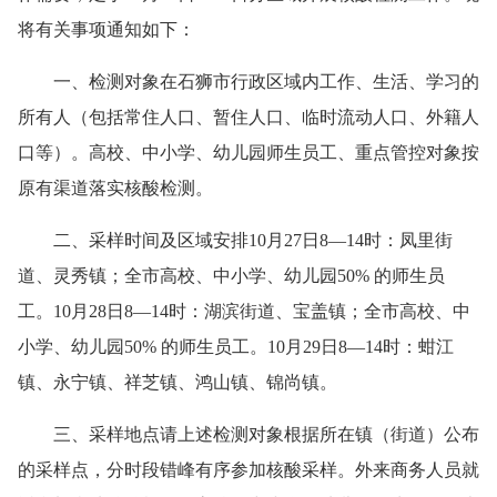
将有关事项通知如下：
一、检测对象在石狮市行政区域内工作、生活、学习的
所有人（包括常住人口、暂住人口、临时流动人口、外籍人
口等）。高校、中小学、幼儿园师生员工、重点管控对象按
原有渠道落实核酸检测。
二、采样时间及区域安排10月27日8—14时：凤里街
道、灵秀镇；全市高校、中小学、幼儿园50% 的师生员
工。10月28日8—14时：湖滨街道、宝盖镇；全市高校、中
小学、幼儿园50% 的师生员工。10月29日8—14时：蚶江
镇、永宁镇、祥芝镇、鸿山镇、锦尚镇。
三、采样地点请上述检测对象根据所在镇（街道）公布
的采样点，分时段错峰有序参加核酸采样。外来商务人员就