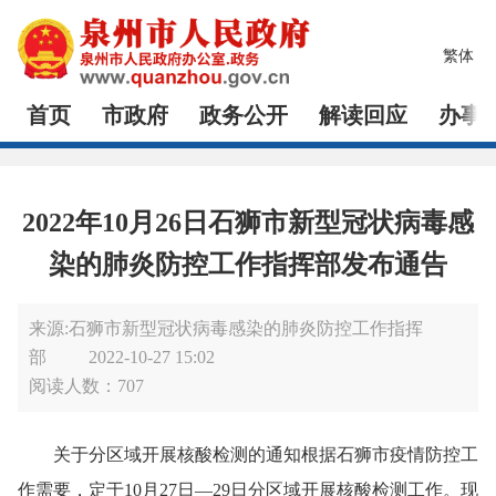
繁体
首页
市政府
政务公开
解读回应
办事
2022年10月26日石狮市新型冠状病毒感
染的肺炎防控工作指挥部发布通告
来源:石狮市新型冠状病毒感染的肺炎防控工作指挥
部
2022-10-27 15:02
阅读人数：
707
关于分区域开展核酸检测的通知根据石狮市疫情防控工
作需要，定于10月27日—29日分区域开展核酸检测工作。现