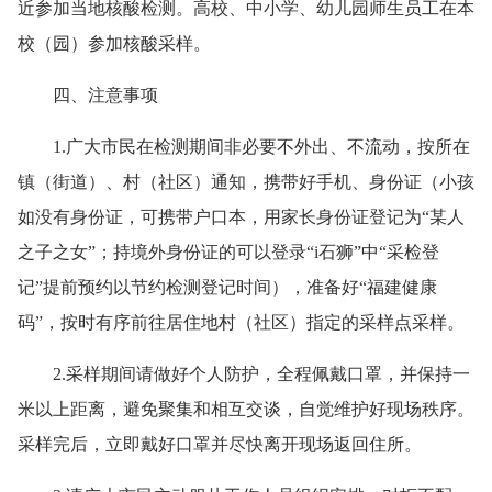
近参加当地核酸检测。高校、中小学、幼儿园师生员工在本
校（园）参加核酸采样。
四、注意事项
1.广大市民在检测期间非必要不外出、不流动，按所在
镇（街道）、村（社区）通知，携带好手机、身份证（小孩
如没有身份证，可携带户口本，用家长身份证登记为“某人
之子之女”；持境外身份证的可以登录“i石狮”中“采检登
记”提前预约以节约检测登记时间），准备好“福建健康
码”，按时有序前往居住地村（社区）指定的采样点采样。
2.采样期间请做好个人防护，全程佩戴口罩，并保持一
米以上距离，避免聚集和相互交谈，自觉维护好现场秩序。
采样完后，立即戴好口罩并尽快离开现场返回住所。