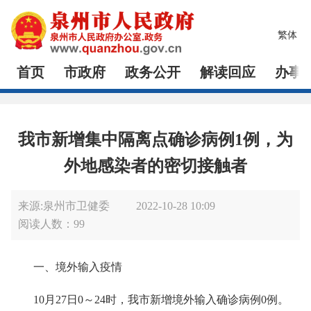
繁体
首页
市政府
政务公开
解读回应
办事
我市新增集中隔离点确诊病例1例，为
外地感染者的密切接触者
来源:泉州市卫健委
2022-10-28 10:09
阅读人数：
99
一、境外输入疫情
10月27日0～24时，我市新增境外输入确诊病例0例。