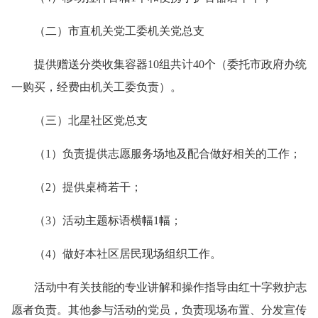
（二）市直机关党工委机关党总支
提供赠送
分类收集容器
10
组共计
40
个（委托市政府办统
一购买，经费由机关工委负责）。
（三）北星社区党总支
（
1
）负责提供志愿服务场地及配合做好相关的工作；
（
2
）提供桌椅若干；
（
3
）活动主题标语横幅
1
幅；
（
4
）做好本社区居民现场组织工作。
活动中有关技能的专业讲解和操作指导由红十字救护志
愿者负责。其他参与活动的党员，负责现场布置、分发宣传