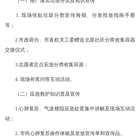
（一）推广落实垃圾分类及知识宣传
1.
现场张贴垃圾分类宣传海报、分发投放指南手册
等；
2.
市政府办、市直机关工委赠送北星社区分类收集容器
交接仪式；
3.
志愿者定点安放分类收集容器；
4.
现场有奖
问答
互动活动。
（二）应急救护知识普及宣传
1.
心肺复苏、气道梗阻应急处置集中讲解及现场互动活
动；
2.
市民心肺复苏操作体验及发放宣传单和宣传品。