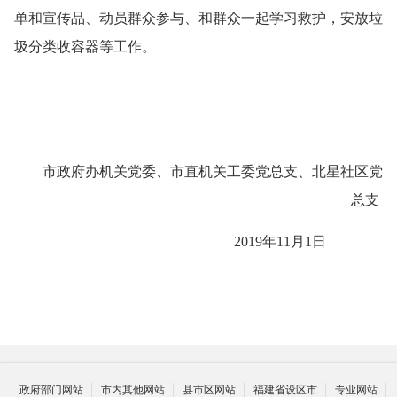
单和宣传品、动员群众参与、和群众一起学习救护，安放垃
圾分类收容器等工作。
市政府办机关党委、市直机关工委党总支、北星社区党
总支
2019
年
11
月
1
日
政府部门网站
市内其他网站
县市区网站
福建省设区市
专业网站