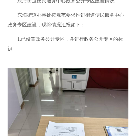
东海街道便民服务中心政务公开专区建设情况
东海街道办事处按规范要求推进街道便民服务中心
政务专区建设，现将情况汇报如下：
1.已设置政务公开专区，并进行政务公开专区的标
识。