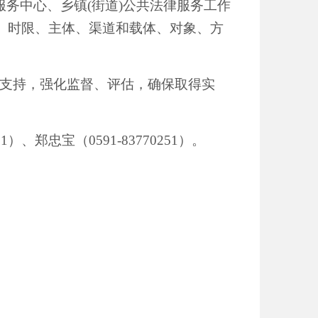
律服务中心、乡镇(街道)公共法律服务工作
据、时限、主体、渠道和载体、对象、方
支持，强化监督、评估，确保取得实
91
）、
郑忠宝（
0591-83770251）
。