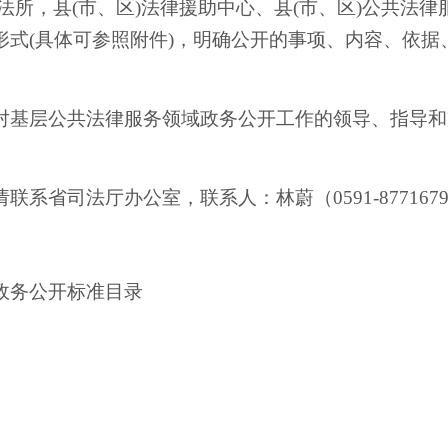
司法所，县(市、区)法律援助中心、县(市、区)公共法
形式
(具体可参照附件)，明确公开的事项、内容、依
对基层公共法律服务领域政务公开工作的领导、指导和
请
联系
省司法厅
办公室，联系人：林蔚（
0591-877167
政务公开标准目录