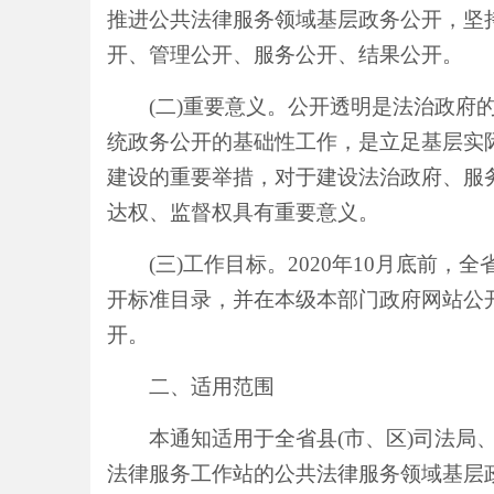
推进公共法律服务领域基层政务公开，坚
开、管理公开、服务公开、结果公开。
(二)重要意义。
公开透明是法治政府
统政务公开的基础性工作，是立足基层实
建设的重要举措，对于建设法治政府、服
达权、监督权具有重要意义。
(三)工作目标。
2020年
10月底前
，全
开标准
目录
，
并在本级本部门政府网站公
开。
二、适用范围
本
通知
适用于全省县
(市、区)司法局
法律服务工作站的公共法律服务领域基层