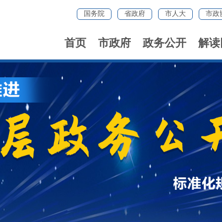
国务院
省政府
市人大
市政
首页
市政府
政务公开
解读