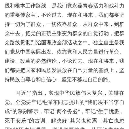
线和根本工作路线，是我们党永葆青春活力和战斗力
的重要传家宝，不论过去、现在和将来，我们都要坚
持一切为了群众，一切依靠群众，从群众中来，到群
众中去，把党的正确主张变为群众的自觉行动，把群
众路线贯彻到治国理政全部活动之中。独立自主是我
们党从中国实际出发、依靠党和人民力量进行革命、
建设、改革的必然结论，不论过去、现在和将来，我
们都要把国家和民族发展放在自己力量的基点上，坚
持民族自尊心和自信心，坚定不移走自己的路。
习近平指出，实现中华民族伟大复兴，关键在
党。全党要牢记毛泽东同志提出的“我们决不当李自
成”的深刻警示，牢记“两个务必”，牢记“生于忧患，
死于安乐”的古训，解决好“其兴也勃焉，其亡也忽