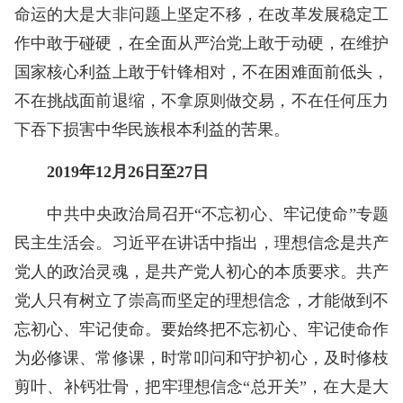
命运的大是大非问题上坚定不移，在改革发展稳定工
作中敢于碰硬，在全面从严治党上敢于动硬，在维护
国家核心利益上敢于针锋相对，不在困难面前低头，
不在挑战面前退缩，不拿原则做交易，不在任何压力
下吞下损害中华民族根本利益的苦果。
2019年12月26日至27日
中共中央政治局召开“不忘初心、牢记使命”专题
民主生活会。习近平在讲话中指出，理想信念是共产
党人的政治灵魂，是共产党人初心的本质要求。共产
党人只有树立了崇高而坚定的理想信念，才能做到不
忘初心、牢记使命。要始终把不忘初心、牢记使命作
为必修课、常修课，时常叩问和守护初心，及时修枝
剪叶、补钙壮骨，把牢理想信念“总开关”，在大是大