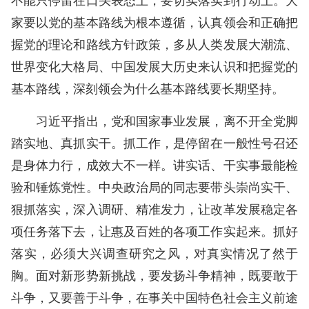
不能只停留在口头表态上，要切实落实到行动上。大
家要以党的基本路线为根本遵循，认真领会和正确把
握党的理论和路线方针政策，多从人类发展大潮流、
世界变化大格局、中国发展大历史来认识和把握党的
基本路线，深刻领会为什么基本路线要长期坚持。
习近平指出，党和国家事业发展，离不开全党脚
踏实地、真抓实干。抓工作，是停留在一般性号召还
是身体力行，成效大不一样。讲实话、干实事最能检
验和锤炼党性。中央政治局的同志要带头崇尚实干、
狠抓落实，深入调研、精准发力，让改革发展稳定各
项任务落下去，让惠及百姓的各项工作实起来。抓好
落实，必须大兴调查研究之风，对真实情况了然于
胸。面对新形势新挑战，要发扬斗争精神，既要敢于
斗争，又要善于斗争，在事关中国特色社会主义前途