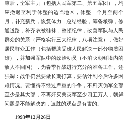
束后，全军主力（包括人民军第二、第五军团），均
应撤退至利于休整的适当地区，休整一个月至两个
月，补充新兵，恢复体力，总结经验，筹备粮弹，修
通道路，补齐衣被鞋袜，整顿纪律，改善军队与人民
群众的关系（严格实行三大纪律，八项注意），做好
居民群众工作（包括帮助受难人民解决一部分物质困
难），并加强军队中的政治动员（不消灭朝鲜境内的
敌人不回国），为春季作战进行充分的准备工作。还
强调：战争仍然要做长期打算，要估计到今后许多困
难情况。要懂得不经过严重的斗争，不歼灭伪军全部
至少是其大部，不再歼灭美英军至少四五万人，朝鲜
问题是不能解决的，速胜的观点是有害的。
1993年12月26日