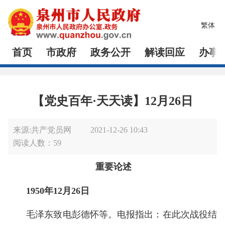
繁体
首页
市政府
政务公开
解读回应
办事
【党史百年·天天读】12月26日
来源:共产党员网
2021-12-26 10:43
阅读人数：
59
重要论述
1950年12月26日
毛泽东致电彭德怀等。电报指出：在此次战役结