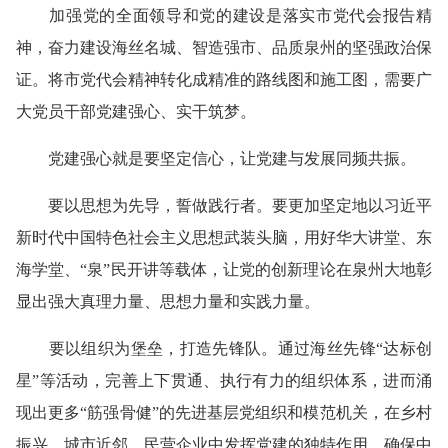
加强党的全面领导和党的建设是落实市党代会报告精
神，奋力建设海丝名城、智造强市、品质泉州的坚强政治保
证。将市党代会精神转化成精准的路线图和施工图，需要广
大党员干部党建强心、实干筑梦。
党建强心就是要坚定信心，让党建与发展同频共振。
要以思想为先导，誓做践行者。要更加坚定地以习近平
新时代中国特色社会主义思想武装头脑，用好华大讲堂、东
海学堂、“泉”民开讲等载体，让党的创新理论在泉州大地彰
显出强大真理力量、思想力量和实践力量。
要以组织为堡垒，打造先锋队。通过海丝先锋“达标创
星”等活动，完善上下贯通、执行有力的组织体系，进而涌
现出更多“筋强骨健”的先进基层党组织和模范机关，在乡村
振兴、城市近邻、民营企业中发挥党建的独特作用，确保中