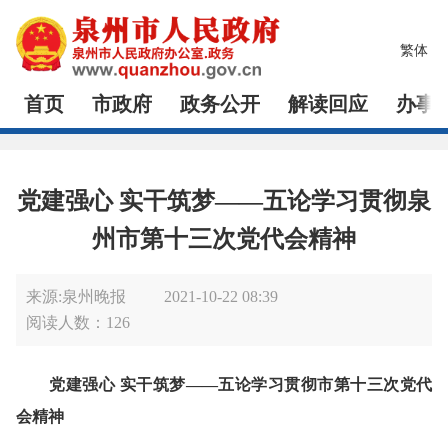
繁体
首页
市政府
政务公开
解读回应
办事
党建强心 实干筑梦——五论学习贯彻泉
州市第十三次党代会精神
来源:泉州晚报
2021-10-22 08:39
阅读人数：
126
党建强心 实干筑梦——五论学习贯彻市第十三次党代
会精神