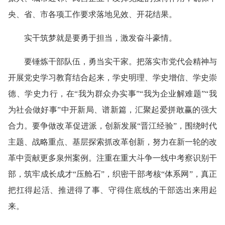
央、省、市各项工作要求落地见效、开花结果。
实干筑梦就是要勇于担当，激发奋斗豪情。
要锤炼干部队伍，勇当实干家。把落实市党代会精神与
开展党史学习教育结合起来，学史明理、学史增信、学史崇
德、学史力行，在“我为群众办实事”“我为企业解难题”“我
为社会做好事”中开新局、谱新篇，汇聚起爱拼敢赢的强大
合力。要争做改革促进派，创新发展“晋江经验”，围绕时代
主题、战略重点、基层探索抓改革创新，努力在新一轮的改
革中贡献更多泉州案例。注重在重大斗争一线中考察识别干
部，筑牢成长成才“压舱石”，织密干部考核“体系网”，真正
把扛得起活、推进得了事、守得住底线的干部选出来用起
来。