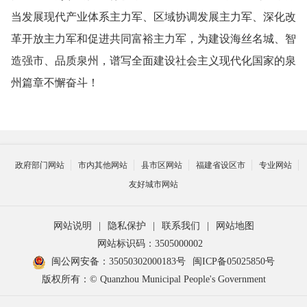
当发展现代产业体系主力军、区域协调发展主力军、深化改
革开放主力军和促进共同富裕主力军，为建设海丝名城、智
造强市、品质泉州，谱写全面建设社会主义现代化国家的泉
州篇章不懈奋斗！
政府部门网站
市内其他网站
县市区网站
福建省设区市
专业网站
友好城市网站
网站说明
|
隐私保护
|
联系我们
|
网站地图
网站标识码：3505000002
闽公网安备：35050302000183号
闽ICP备05025850号
版权所有：© Quanzhou Municipal People's Government