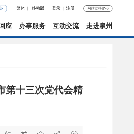
协
繁体
|
移动版
登录
|
注册
网站支持IPv6
回应
办事服务
互动交流
走进泉州
市第十三次党代会精