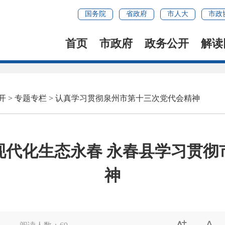
国务院
省政府
市人大
市政
首页
市政府
政务公开
解读
开
>
专题专栏
>
认真学习贯彻泉州市第十三次党代会精神
现代化生态永春 永春县学习贯彻
神