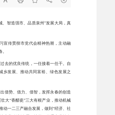





、智造强市、品质泉州”发展大局，真
学习宣传贯彻市党代会精神热潮，主动融
春。
过去的优良传统，一任接着一任干。自
筹城乡发展、推动共同富裕、绿色发展之
出借势、借力、借智，发挥永春的创造
展壮大“香醋瓷”三大有根产业，推动机械
推动一二三产融合发展，做到“经济、社