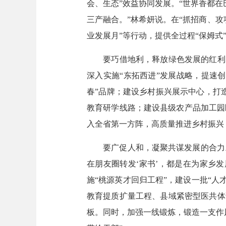
会、生态”效益协同发展。“世界香都
三产融合。”林希妍说。在“抓招商、攻
业发展月”等行动，提供全过程“保姆
要巧借地利，释放绿色发展的红利。
深入实施“东拓西进”发展战略，提速
春”品牌；建设乡村振兴展示中心，打
教育研学线路；建设县级农产品加工园
入全省第一方阵，高质量推进乡村振兴
要广促人和，凝聚共谋发展的合力。“
在朋友圈转发‘家书’，都是在为家乡
施“桃源英才回归工程”，建设一批“
教育提质扩量工程、县域紧密型医共体
板。同时，加强一线锻炼，锻造一支作