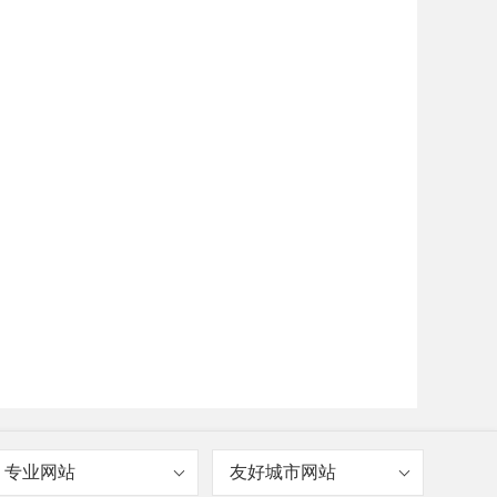
专业网站
友好城市网站