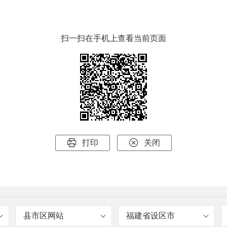
扫一扫在手机上查看当前页面


打印
关闭
县市区网站
福建省设区市