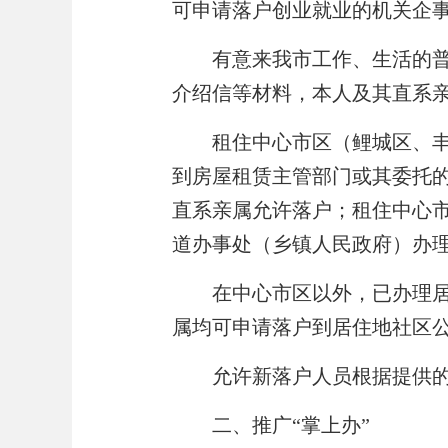
可申请落户创业就业的机关企
有意来我市工作、生活的
介绍信等材料，本人及其
直系
租住中心市区（鲤城区、
到房屋租赁主管部门或其委托
直系亲属允许落户；租住中心
道办事处（乡镇人民政府）办
在中心市区以外，已办理
属均可申请落户到居住地社区
允许新落户人员根据提供
二、推广
“
掌上办
”