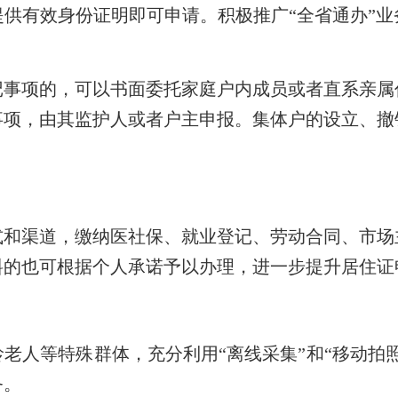
提供有效身份证明即可申请。积极推广
“
全省通办
”
业
记事项的，可以书面委托家庭户内成员或者直系亲属
事项，由其监护人或者户主申报。
集体户的设立、撤
式和渠道，缴纳医社保、就业登记、劳动合同、市场
料的也可根据个人承诺予以办理，进一步提升居住证
龄老人等特殊群体，充分利用
“离线采集”和“移动
务。