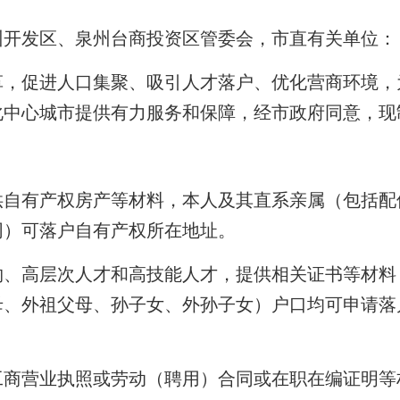
州开发区、泉州台商投资区管委会，市直有关单位：
革，促进人口集聚、吸引人才落户、优化营商环境，
化中心城市提供有力服务和保障，经市政府同意
，现
供自有产权房产等材料，本人及其
直系
亲属（包括配
同）可落户自有产权所在地址。
物、高层次人才和高技能人才，提供相关证书等材料
母、外祖父母、孙子女、外孙子女）户口均可申请落
工商营业执照或劳动（聘用）合同或在职在编证明等