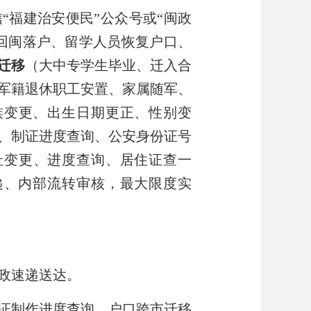
信“福建治安便民”公众号或
“闽政
回闽落户、留学人员恢复户口、
迁移
（大中专学生毕业、迁入合
军籍退休职工安置、家属随军、
族变更、出生日期更正、性别变
、制证进度查询、公安身份证号
址变更、进度查询、居住证查一
递、内部流转审核，最大限度实
政速递送达。
证制作进度查询、户口跨市迁移