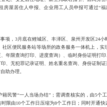
租房屋居住人申报、企业用工人员申报可通过
“
福
事项，3月底在鲤城区、丰泽区、泉州开发区24小
、社区便民服务站等场所的政务服务一体机上，实
更、年限查询打印、进度查询）、临时身份证明打印
打印、无犯罪记录证明、姓名重名查询、身份证制证
”
自助办理。
户籍民警
“
一人当场办结
”
；需调查核实的，由5个
核时限由10个工作日压缩为8个工作日；同时开通