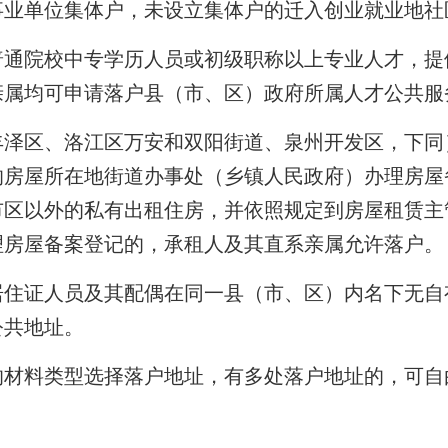
事业单位集体户，未设立集体户的迁入创业就业地社
普通院校中专学历人员或初级职称以上专业人才，提
亲属均可申请落户县（市、区）政府所属人才公共服
丰泽区、洛江区万安和双阳街道、泉州开发区，下同
的房屋所在地街道办事处（乡镇人民政府）办理房屋
市区以外的私有出租住房，并依照规定到房屋租赁主
理房屋备案登记的，承租人及其
直系
亲属允许落户。
居住证人员及其配偶在同一县（市、区）内名下无自
公共地址。
的材料类型选择落户地址，有多处落户地址的，可自