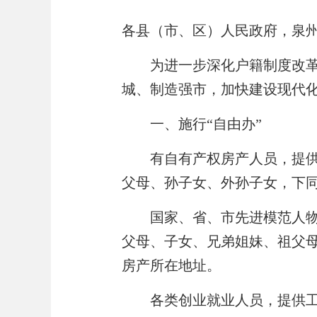
各
县（市、区）人民政府，泉
为进一步深化户籍制度改
城、制造强市，加快建设现代
一、施行
“
自由办
”
有自有产权房产人员，提
父母、孙子女、外孙子女，下
国家、省、市先进模范人
父母、子女、
兄弟姐妹
、
祖父
房产所在地址。
各类创业就业人员，提供