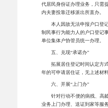
代居民身份证办理业务，只需
内夫妻投靠迁移派出所直办。
本人因故无法申报户口登
制民事行为能力人的户口登记
单位集体户协管员统一办理。
五、兑现
“承诺办”
拓展居住登记时间认定方
年的可申请居住证，无上述材
六、开展
“
上门办
”
针对行动不便的病残、高
业务上门办理、送证到家等服