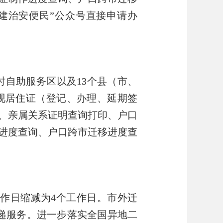
建治安便民
”
公众号直接申请办
时自助服务区以及13个县（市、
现居住证（登记、办理、延期签
、亲属关系证明查询打印、户口
进度查询、户口跨市迁移进度查
工作日缩减为4个工作日。市外迁
快递服务。进一步落实全国异地二