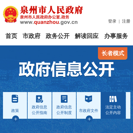
登录
|
注册
首页
市政府
政务公开
解读回应
办事服务
长者模式
政府信息
政府信息
法定主动
政策
市政府文件
公开指南
公开制度
公开内容