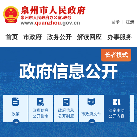
登录
|
注册
首页
市政府
政务公开
解读回应
办事服务
长者模式
政府信息
政府信息
法定主动
政策
市政府文件
公开指南
公开制度
公开内容