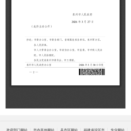
免
管
政府部门网站
市内其他网站
县市区网站
福建省设区市
专业网站