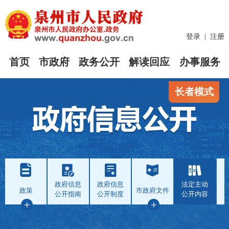
登录
|
注册
首页
市政府
政务公开
解读回应
办事服务
长者模式
政府信息
政府信息
法定主动
政策
市政府文件
公开指南
公开制度
公开内容