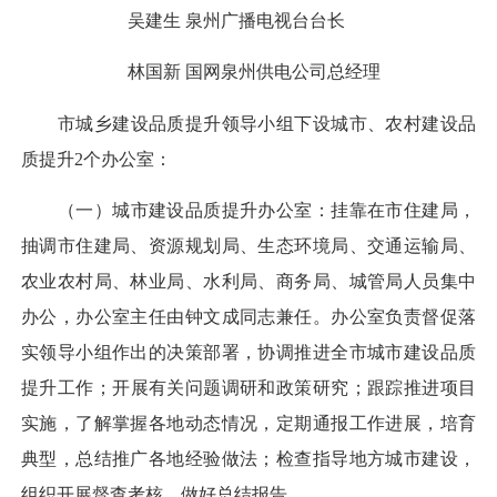
吴建生
泉州广播电视台台长
林国新
国网泉州供电公司总经理
市城乡建设品质提升领导小组下设城市、农村建设品
质提升
2
个办公室：
（一）城市建设品质提升办公室：
挂靠在市住建局，
抽调市住建局、资源规划局、生态环境局、交通运输局、
农业农村局、林业局、水利局、商务局、城管局人员集中
办公，办公室主任由钟文成同志兼任。办公室负责督促落
实领导小组作出的决策部署，协调推进全市城市建设品质
提升工作；开展有关问题调研和政策研究；跟踪推进项目
实施，了解掌握各地动态情况，定期通报工作进展，培育
典型，总结推广各地经验做法；检查指导地方城市建设，
组织开展督查考核，做好总结报告。