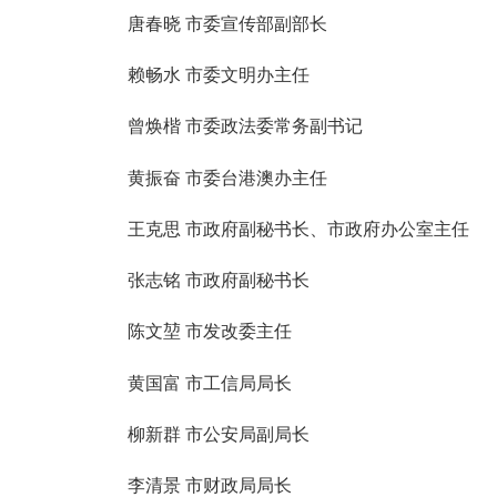
唐春晓
市委宣传部副部长
赖畅水
市委文明办主任
曾焕楷
市委政法委常务副书记
黄振奋
市委台港澳办主任
王克思
市政府副秘书长、市政府办公室主任
张志铭
市政府副秘书长
陈文堃
市发改委主任
黄国富
市工信局局长
柳新群
市公安局副局长
李清景
市财政局局长