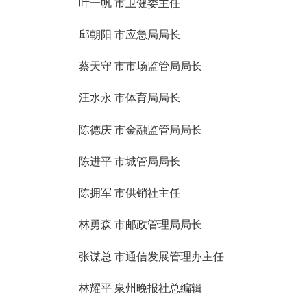
叶一帆
市卫健委主任
邱朝阳
市应急局局长
蔡天守
市市场监管局局长
汪水永
市体育局局长
陈德庆
市金融监管局局长
陈进平
市城管局局长
陈拥军
市供销社主任
林勇森
市邮政管理局局长
张谋总
市通信发展管理办主任
林耀平
泉州晚报社总编辑