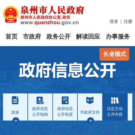
登录
|
注册
首页
市政府
政务公开
解读回应
办事服务
长者模式
政府信息
政府信息
法定主动
政策
市政府文件
公开指南
公开制度
公开内容