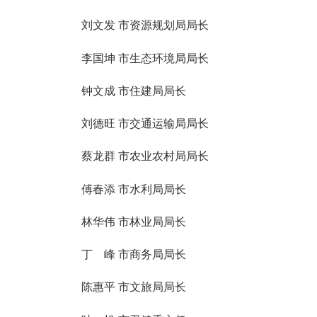
刘文发
市资源规划局局长
李国坤
市生态环境局局长
钟文成
市住建局局长
刘德旺
市交通运输局局长
蔡龙群
市农业农村局局长
傅春添
市水利局局长
林华伟
市林业局局长
丁 峰
市商务局局长
陈惠平
市文旅局局长