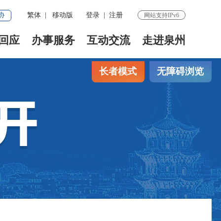
协
繁体
|
移动版
登录
|
注册
网站支持IPv6
回应
办事服务
互动交流
走进泉州
长者模式
无障碍浏览