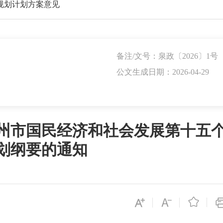
规划计划方案意见
备注/文号：泉政〔2026〕1号
公文生成日期：2026-04-29
州市国民经济和社会发展第十五
划纲要的通知
