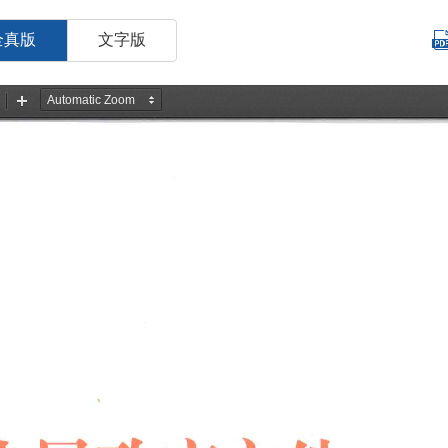
全真版
文字版