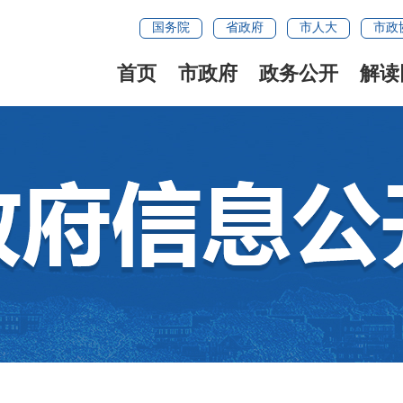
国务院
省政府
市人大
市政
首页
市政府
政务公开
解读