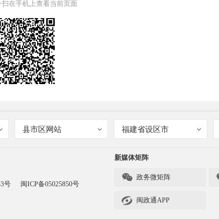
一扫在手机上查看当前页面
县市区网站
福建省设区市
新媒体矩阵

政务微矩阵
83号
闽ICP备05025850号

闽政通APP