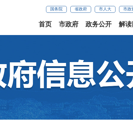
国务院
省政府
市人大
市政
首页
市政府
政务公开
解读