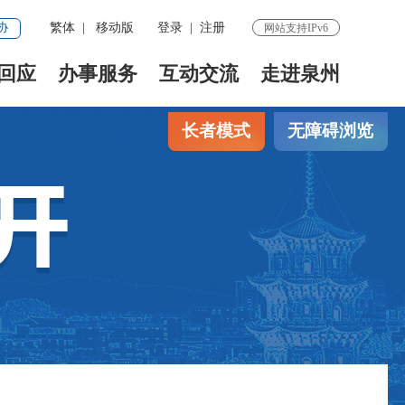
协
繁体
|
移动版
登录
|
注册
网站支持IPv6
回应
办事服务
互动交流
走进泉州
长者模式
无障碍浏览