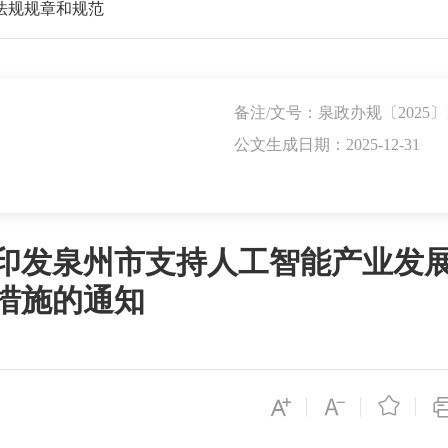
法规规章和规范
备注/文号：泉政办规〔2025〕
公文生成日期：2025-12-31
印发泉州市支持人工智能产业发
措施的通知
