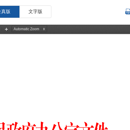
全真版
文字版