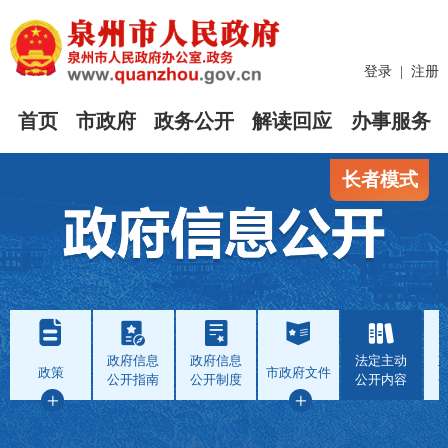
登录
|
注册
首页
市政府
政务公开
解读回应
办事服务
长者模式
政府信息
政府信息
法定主动
政策
市政府文件
公开指南
公开制度
公开内容