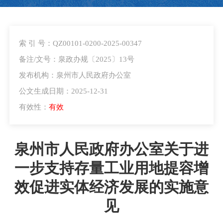
索 引 号：QZ00101-0200-2025-00347
备注/文号：泉政办规〔2025〕13号
发布机构：泉州市人民政府办公室
公文生成日期：2025-12-31
有效性：
有效
泉州市人民政府办公室关于进
一步支持存量工业用地提容增
效促进实体经济发展的实施意
见