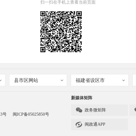
扫一扫在手机上查看当前页面
县市区网站
福建省设区市
新媒体矩阵

政务微矩阵
83号
闽ICP备05025850号

闽政通APP