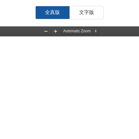
全真版
文字版