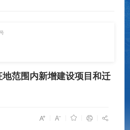
5号
征地范围内新增建设项目和迁
