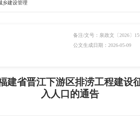
城乡建设管理
备注/文号：泉政文〔2026〕1
公文生成日期：2026-05-09
福建省晋江下游区排涝工程建设
入人口的通告