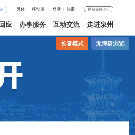
协
繁体
|
移动版
登录
|
注册
网站支持IPv6
回应
办事服务
互动交流
走进泉州
长者模式
无障碍浏览