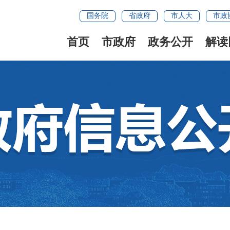
国务院
省政府
市人大
市政
首页
市政府
政务公开
解读