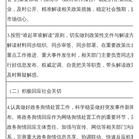
业，及时公开、精准解读相关政策措施，稳定社会预期，提
市场信心。
3.
按照
“
谁起草谁解读
”
原则，切实做到政策性文件与解读方案
解读材料同步组织、同步审签、同步部署。在重要政策出台
重点工作推进、重大事件发生时，相关部门主要负责同志要
行好信息发布、权威定调、自觉把关等职责，带头解读政策
及时释疑解惑。
（二）积极回应社会关切
4.
认真做好政务舆情处置工作，科学稳妥做好突发事件新闻
布。将政务舆情回应作为网络舆情处置工作的重要环节，落
政务舆情回应主体责任。加强与宣传、网信等相关部门沟通
系，完善重大政务舆情信息共享、协调联动、快速反应机制