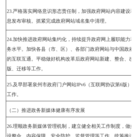
23.
严格落实网络意识形态责任制，加强政府网站内容建设和
息发布审核。抓紧完成政府网站域名集中清理。
24.
加快推进政府网站集约化，持续提升政府网上履职能力和
务水平。加快各县（市、区）、各部门政府网站与中国政府
的互联互通。平稳做好机构改革后政府网站新建、整合、改
版、迁移等工作。
25.
及早部署泉州市政府门户网站
IPv6
（互联网协议第
6
版）改
工作。
（二）推进政务新媒体健康有
序发展
26.
理顺政务新媒体管理机制，建立健全相关工作制度，做好
设整合、内容保障、安全防护、监督管理等工作。统筹推进