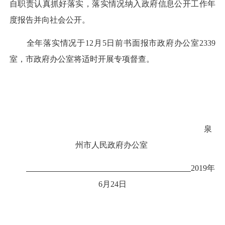
自职责认真抓好落实，落实情况纳入政府信息公开工作年
度报告并向社会公开。
全年落实情况于
12
月
5
日前书面报市政府办公室
2339
室，市政府办公室将适时开展专项督查。
泉
州市人民政府办公室
2019
年
6
月
24
日