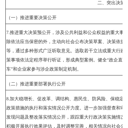
二、突出决策
（一）推进重要决策公开
7.
推进重大决策预公开，涉及公共利益和公众权益的重大事
除依法应当保密的外，主动向社会公布决策草案、决策依据
等，通过多种形式广泛听取意见。选取若干立法或重大行政
策事项依法定程序举行听证，形成典型案例。健全
“
政企直通
车
”
和企业家参与涉企政策制定机制。
（二）推进重要部署执行公开
8.
加大稳增长、促改革、调结构、惠民生、防风险、保稳定
政策措施的执行和落实情况公开力度。进一步加强督查和审
发现问题及整改落实情况公开，跟踪重大行政决策实施情况
积极开展执行效果评估，及时调整完善，相关情况向社会公