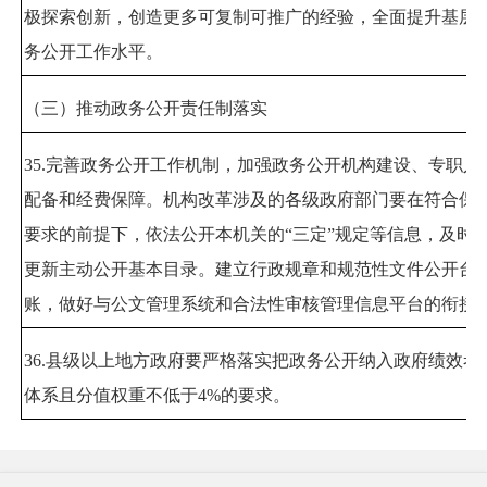
极探索创新，创造更多可复制可推广的经验，全面提升基层
务公开工作水平。
（三）推动政务公开责任制落实
35.
完善政务公开工作机制，加强政务公开机构建设、专职人
配备和经费保障。机构改革涉及的各级政府部门要在符合保
要求的前提下，依法公开本机关的
“
三定
”
规定等信息，及时
更新主动公开基本目录。建立行政规章和规范性文件公开台
账，做好与公文管理系统和合法性审核管理信息平台的衔接
36.
县级以上地方政府要严格落实把政务公开纳入政府绩效考
体系且分值权重不低于
4%
的要求。