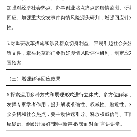
加强对经济社会热点、办事创业堵点痛点的舆情监测、研判
回应。加强重大突发事件舆情风险源头研判，增强回应针对
性。
5.
对重要改革措施和涉及群众切身利益、容易引起社会关注
策文件，牵头起草部门要做好舆情风险评估研判，制定应对
置预案。
（三）增强解读回应效果
6.
探索运用多种方式和展现形式进行立体式、多方位解读，
发挥专家学者作用，提升解读准确性、权威性、贴近性。对
众关切和社会热点，要主动快速引导、释放权威信号、正面
应疑虑。组织开展好
“
刺桐新声
-
政策面对面
”
宣讲讲堂。