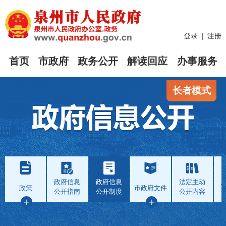
登录
|
注册
首页
市政府
政务公开
解读回应
办事服务
长者模式
政府信息
政府信息
法定主动
政策
市政府文件
公开指南
公开制度
公开内容