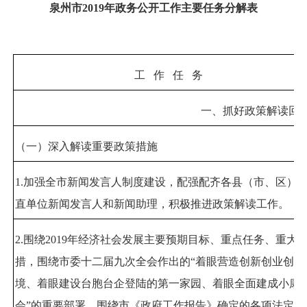
泉州市
2019
年政务公开工作主要任务分解表
工
作
任
务
一、抓好政策解读回
（一）深入解读重要政策措施
1.
加强全市新闻发言人制度建设，配强配齐各县（市、区）
直单位新闻发言人和新闻助理，积极推进政策解读工作。
2.
围绕
2019
年经济社会发展主要预期目标、重点任务、重大
措，围绕市委十二届九次全会作出的
“
着眼营造创新创业创造
境、着眼建设台胞台企登陆的第一家园、着眼全面建成小康
会
”
的重要部署，围绕市《政府工作报告》确定的各项法定作